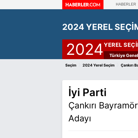
HABERLER
2024 YEREL SEÇİ
2024
YEREL SEÇ
Türkiye Genel
›
›
Seçim
2024 Yerel Seçim
Çankırı 
İyi Parti
Çankırı Bayramör
Adayı