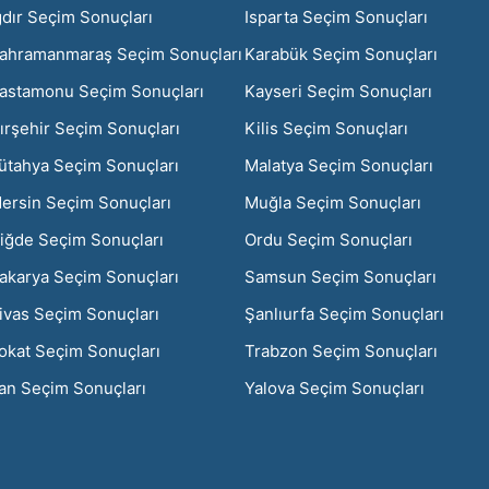
ğdır Seçim Sonuçları
Isparta Seçim Sonuçları
ahramanmaraş Seçim Sonuçları
Karabük Seçim Sonuçları
astamonu Seçim Sonuçları
Kayseri Seçim Sonuçları
ırşehir Seçim Sonuçları
Kilis Seçim Sonuçları
ütahya Seçim Sonuçları
Malatya Seçim Sonuçları
ersin Seçim Sonuçları
Muğla Seçim Sonuçları
iğde Seçim Sonuçları
Ordu Seçim Sonuçları
akarya Seçim Sonuçları
Samsun Seçim Sonuçları
ivas Seçim Sonuçları
Şanlıurfa Seçim Sonuçları
okat Seçim Sonuçları
Trabzon Seçim Sonuçları
an Seçim Sonuçları
Yalova Seçim Sonuçları