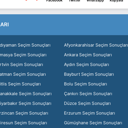
Facebook
Twitter
Whatsapp
Kopyala
ARI
dıyaman Seçim Sonuçları
Afyonkarahisar Seçim Sonuçlar
masya Seçim Sonuçları
Ankara Seçim Sonuçları
rtvin Seçim Sonuçları
Aydın Seçim Sonuçları
atman Seçim Sonuçları
Bayburt Seçim Sonuçları
itlis Seçim Sonuçları
Bolu Seçim Sonuçları
anakkale Seçim Sonuçları
Çankırı Seçim Sonuçları
iyarbakır Seçim Sonuçları
Düzce Seçim Sonuçları
rzincan Seçim Sonuçları
Erzurum Seçim Sonuçları
iresun Seçim Sonuçları
Gümüşhane Seçim Sonuçları