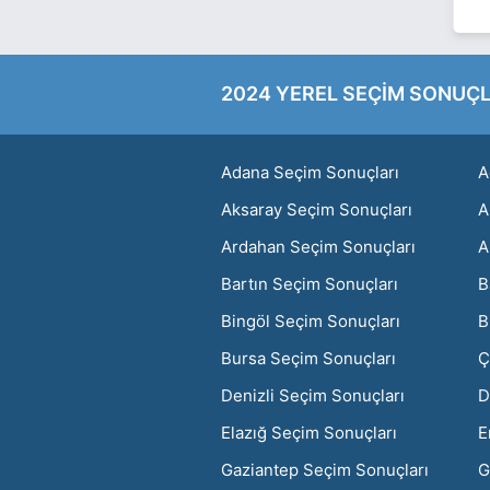
2024 YEREL SEÇİM SONUÇL
Adana Seçim Sonuçları
A
Aksaray Seçim Sonuçları
A
Ardahan Seçim Sonuçları
A
Bartın Seçim Sonuçları
B
Bingöl Seçim Sonuçları
B
Bursa Seçim Sonuçları
Ç
Denizli Seçim Sonuçları
D
Elazığ Seçim Sonuçları
E
Gaziantep Seçim Sonuçları
G