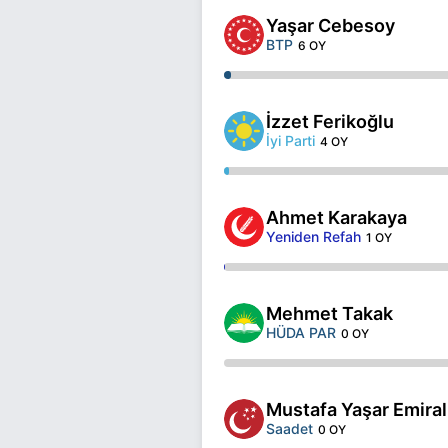
Yaşar Cebesoy
BTP
6 OY
İzzet Ferikoğlu
İyi Parti
4 OY
Ahmet Karakaya
Yeniden Refah
1 OY
Mehmet Takak
HÜDA PAR
0 OY
Mustafa Yaşar Emiral
Saadet
0 OY