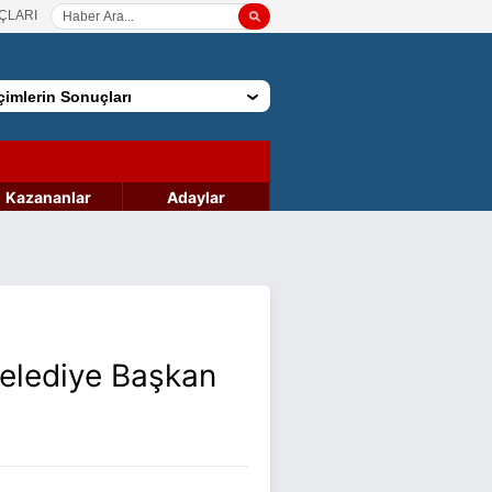
ÇLARI
imlerin Sonuçları
Kazananlar
Adaylar
Belediye Başkan