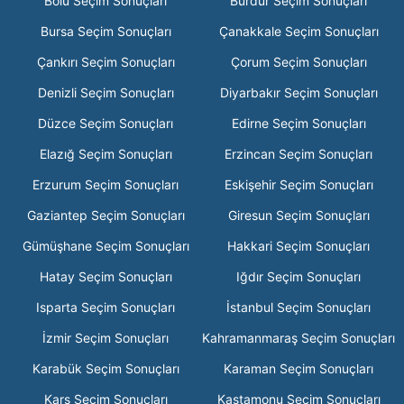
Bolu Seçim Sonuçları
Burdur Seçim Sonuçları
Bursa Seçim Sonuçları
Çanakkale Seçim Sonuçları
Çankırı Seçim Sonuçları
Çorum Seçim Sonuçları
Denizli Seçim Sonuçları
Diyarbakır Seçim Sonuçları
Düzce Seçim Sonuçları
Edirne Seçim Sonuçları
Elazığ Seçim Sonuçları
Erzincan Seçim Sonuçları
Erzurum Seçim Sonuçları
Eskişehir Seçim Sonuçları
Gaziantep Seçim Sonuçları
Giresun Seçim Sonuçları
Gümüşhane Seçim Sonuçları
Hakkari Seçim Sonuçları
Hatay Seçim Sonuçları
Iğdır Seçim Sonuçları
Isparta Seçim Sonuçları
İstanbul Seçim Sonuçları
İzmir Seçim Sonuçları
Kahramanmaraş Seçim Sonuçları
Karabük Seçim Sonuçları
Karaman Seçim Sonuçları
Kars Seçim Sonuçları
Kastamonu Seçim Sonuçları