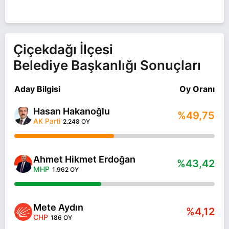
Çiçekdağı İlçesi
Belediye Başkanlığı Sonuçları
Aday Bilgisi
Oy Oranı
Hasan Hakanoğlu
%49,75
AK Parti
2.248 OY
Ahmet Hikmet Erdoğan
%43,42
MHP
1.962 OY
Mete Aydın
%4,12
CHP
186 OY