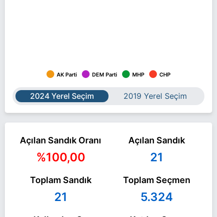
AK Parti
DEM Parti
MHP
CHP
2024 Yerel Seçim
2019 Yerel Seçim
Açılan Sandık Oranı
Açılan Sandık
%100,00
21
Toplam Sandık
Toplam Seçmen
21
5.324