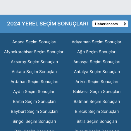
2024 YEREL SEÇİM SONUÇLARI
Haberler.com
Adana Seçim Sonuçları
Adıyaman Seçim Sonuçları
Afyonkarahisar Seçim Sonuçları
Ağrı Seçim Sonuçları
Aksaray Seçim Sonuçları
Amasya Seçim Sonuçları
Ankara Seçim Sonuçları
Antalya Seçim Sonuçları
Ardahan Seçim Sonuçları
Artvin Seçim Sonuçları
Aydın Seçim Sonuçları
Balıkesir Seçim Sonuçları
Bartın Seçim Sonuçları
Batman Seçim Sonuçları
Bayburt Seçim Sonuçları
Bilecik Seçim Sonuçları
Bingöl Seçim Sonuçları
Bitlis Seçim Sonuçları