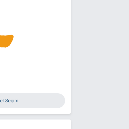
el Seçim