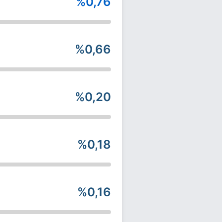
%0,76
%0,66
%0,20
%0,18
%0,16