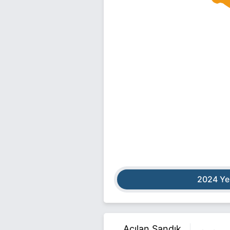
2024 Ye
Açılan Sandık