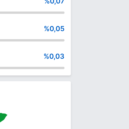
%0,07
%0,05
%0,03