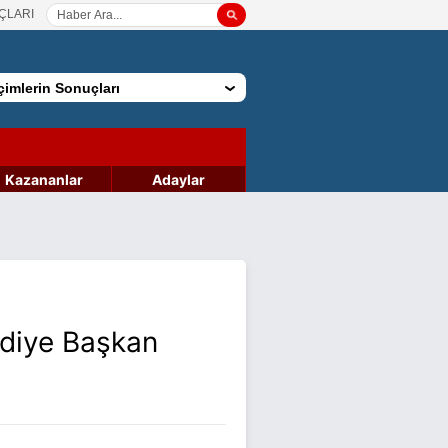
ÇLARI
imlerin Sonuçları
Kazananlar
Adaylar
ediye Başkan