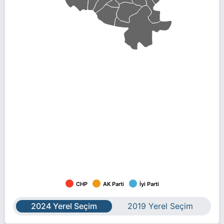
CHP
AK Parti
İyi Parti
2024 Yerel Seçim
2019 Yerel Seçim