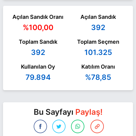
Açılan Sandık Oranı
Açılan Sandık
%100,00
392
Toplam Sandık
Toplam Seçmen
392
101.325
Kullanılan Oy
Katılım Oranı
79.894
%78,85
Bu Sayfayı
Paylaş!