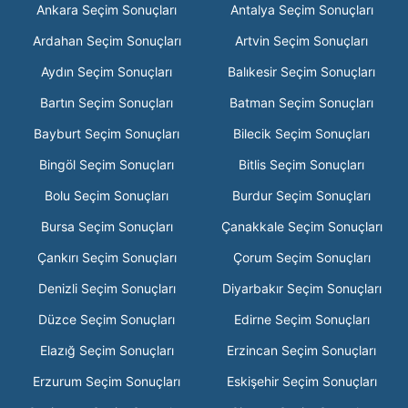
Ankara Seçim Sonuçları
Antalya Seçim Sonuçları
Ardahan Seçim Sonuçları
Artvin Seçim Sonuçları
Aydın Seçim Sonuçları
Balıkesir Seçim Sonuçları
Bartın Seçim Sonuçları
Batman Seçim Sonuçları
Bayburt Seçim Sonuçları
Bilecik Seçim Sonuçları
Bingöl Seçim Sonuçları
Bitlis Seçim Sonuçları
Bolu Seçim Sonuçları
Burdur Seçim Sonuçları
Bursa Seçim Sonuçları
Çanakkale Seçim Sonuçları
Çankırı Seçim Sonuçları
Çorum Seçim Sonuçları
Denizli Seçim Sonuçları
Diyarbakır Seçim Sonuçları
Düzce Seçim Sonuçları
Edirne Seçim Sonuçları
Elazığ Seçim Sonuçları
Erzincan Seçim Sonuçları
Erzurum Seçim Sonuçları
Eskişehir Seçim Sonuçları