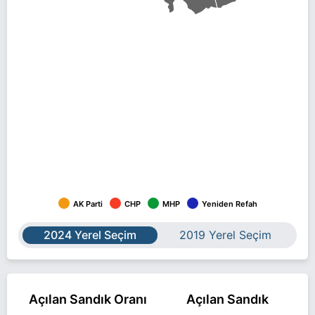
AK Parti
CHP
MHP
Yeniden Refah
2024 Yerel Seçim
2019 Yerel Seçim
Açılan Sandık Oranı
Açılan Sandık