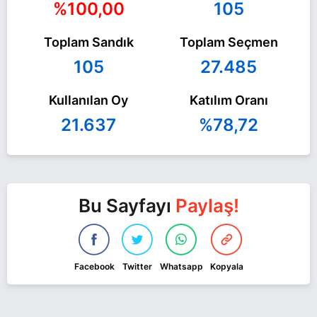
%100,00
105
Toplam Sandık
Toplam Seçmen
105
27.485
Kullanılan Oy
Katılım Oranı
21.637
%78,72
Bu Sayfayı
Paylaş!
Facebook
Twitter
Whatsapp
Kopyala