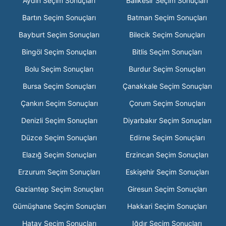
Aydın Seçim Sonuçları
Balıkesir Seçim Sonuçları
Bartın Seçim Sonuçları
Batman Seçim Sonuçları
Bayburt Seçim Sonuçları
Bilecik Seçim Sonuçları
Bingöl Seçim Sonuçları
Bitlis Seçim Sonuçları
Bolu Seçim Sonuçları
Burdur Seçim Sonuçları
Bursa Seçim Sonuçları
Çanakkale Seçim Sonuçları
Çankırı Seçim Sonuçları
Çorum Seçim Sonuçları
Denizli Seçim Sonuçları
Diyarbakır Seçim Sonuçları
Düzce Seçim Sonuçları
Edirne Seçim Sonuçları
Elazığ Seçim Sonuçları
Erzincan Seçim Sonuçları
Erzurum Seçim Sonuçları
Eskişehir Seçim Sonuçları
Gaziantep Seçim Sonuçları
Giresun Seçim Sonuçları
Gümüşhane Seçim Sonuçları
Hakkari Seçim Sonuçları
Hatay Seçim Sonuçları
Iğdır Seçim Sonuçları