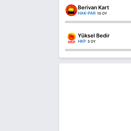
Berivan Kart
HAK-PAR
10 OY
Yüksel Bedir
HKP
3 OY