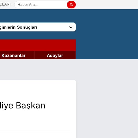
ÇLARI
imlerin Sonuçları
Kazananlar
Adaylar
diye Başkan