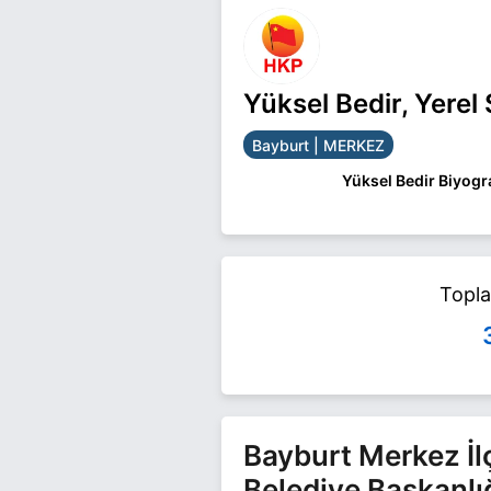
Yüksel Bedir, Yerel
Bayburt | MERKEZ
Yüksel Bedir Biyogra
Yüksel Bedir Bayburt
ile ilgili daha fazla bi
Topl
Bayburt Merkez İl
Belediye Başkanlı