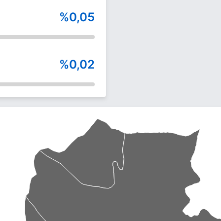
%0,05
%0,02