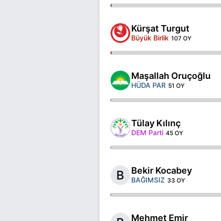
Kürşat Turgut
Büyük Birlik
107 OY
Maşallah Oruçoğlu
HÜDA PAR
51 OY
Tülay Kılınç
DEM Parti
45 OY
Bekir Kocabey
BAĞIMSIZ
33 OY
Mehmet Emir