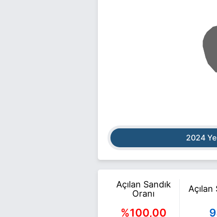
2024 Ye
Açılan Sandık
Açılan
Oranı
%100,00
9