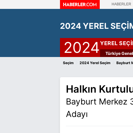
HABERLER
2024 YEREL SEÇİ
2024
YEREL SEÇ
Türkiye Genel
›
›
Seçim
2024 Yerel Seçim
Bayburt 
Halkın Kurtulu
Bayburt Merkez 3
Adayı