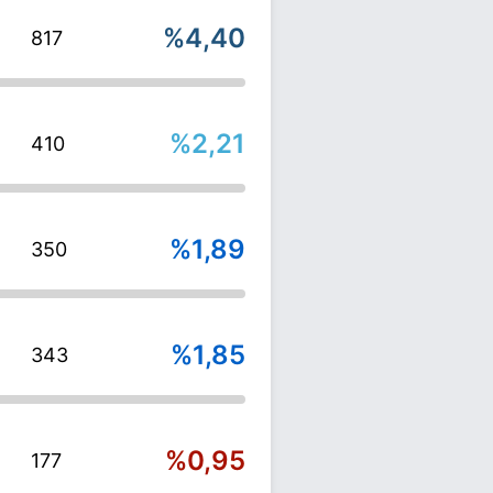
%4,40
817
%2,21
410
%1,89
350
%1,85
343
%0,95
177