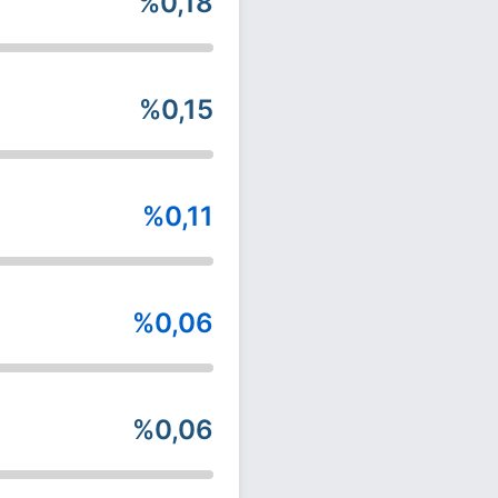
%0,18
%0,15
%0,11
%0,06
%0,06