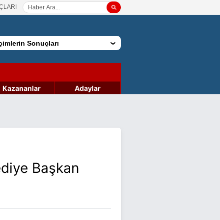
ÇLARI
imlerin Sonuçları
Kazananlar
Adaylar
ediye Başkan