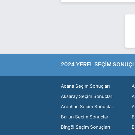
2024 YEREL SEÇİM SONUÇL
Adana Seçim Sonuçları
A
Aksaray Seçim Sonuçları
A
Ardahan Seçim Sonuçları
A
Bartın Seçim Sonuçları
B
Bingöl Seçim Sonuçları
B