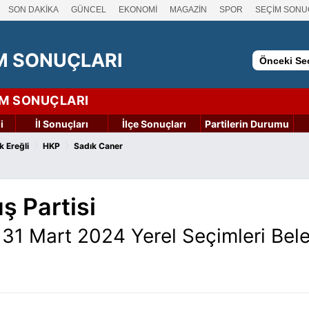
SON DAKİKA
GÜNCEL
EKONOMİ
MAGAZİN
SPOR
SEÇİM SONU
M SONUÇLARI
Önceki Seç
İM SONUÇLARI
i
İl Sonuçları
İlçe Sonuçları
Partilerin Durumu
›
›
 Ereğli
HKP
Sadık Caner
ş Partisi
 31 Mart 2024 Yerel Seçimleri Bel