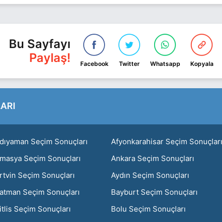
Bu Sayfayı
Paylaş!
Facebook
Twitter
Whatsapp
Kopyala
ARI
dıyaman Seçim Sonuçları
Afyonkarahisar Seçim Sonuçlar
masya Seçim Sonuçları
Ankara Seçim Sonuçları
rtvin Seçim Sonuçları
Aydın Seçim Sonuçları
atman Seçim Sonuçları
Bayburt Seçim Sonuçları
itlis Seçim Sonuçları
Bolu Seçim Sonuçları