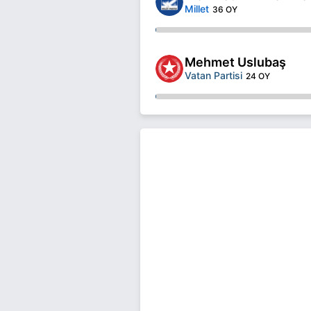
Millet
36 OY
Mehmet Uslubaş
Vatan Partisi
24 OY