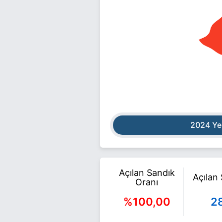
2024 Ye
Açılan Sandık
Açılan
Oranı
%100,00
2