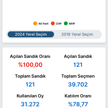
AK Parti
CHP
MHP
2024 Yerel Seçim
2019 Yerel Seçim
Açılan Sandık Oranı
Açılan Sandık
%100,00
121
Toplam Sandık
Toplam Seçmen
121
39.702
Kullanılan Oy
Katılım Oranı
31.272
%78,77