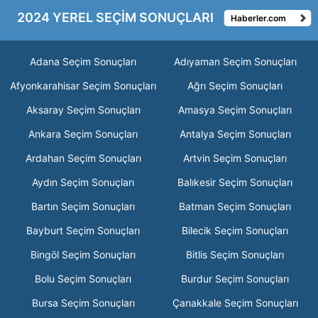
2024 YEREL SEÇİM SONUÇLARI
Haberler.com
Adana Seçim Sonuçları
Adıyaman Seçim Sonuçları
Afyonkarahisar Seçim Sonuçları
Ağrı Seçim Sonuçları
Aksaray Seçim Sonuçları
Amasya Seçim Sonuçları
Ankara Seçim Sonuçları
Antalya Seçim Sonuçları
Ardahan Seçim Sonuçları
Artvin Seçim Sonuçları
Aydın Seçim Sonuçları
Balıkesir Seçim Sonuçları
Bartın Seçim Sonuçları
Batman Seçim Sonuçları
Bayburt Seçim Sonuçları
Bilecik Seçim Sonuçları
Bingöl Seçim Sonuçları
Bitlis Seçim Sonuçları
Bolu Seçim Sonuçları
Burdur Seçim Sonuçları
Bursa Seçim Sonuçları
Çanakkale Seçim Sonuçları