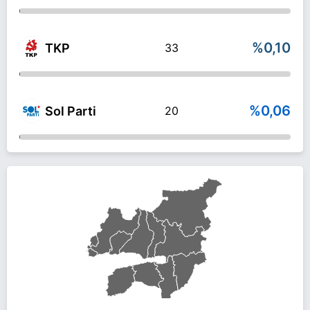
%0,10
TKP
33
%0,06
Sol Parti
20