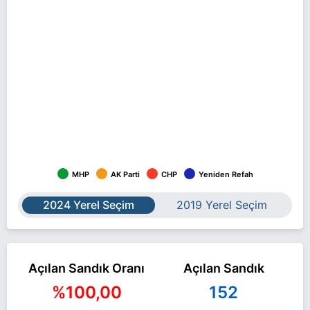
MHP
AK Parti
CHP
Yeniden Refah
2024 Yerel Seçim
2019 Yerel Seçim
Açılan Sandık Oranı
Açılan Sandık
%100,00
152