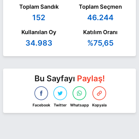
Toplam Sandık
Toplam Seçmen
152
46.244
Kullanılan Oy
Katılım Oranı
34.983
%75,65
Bu Sayfayı
Paylaş!
Facebook
Twitter
Whatsapp
Kopyala