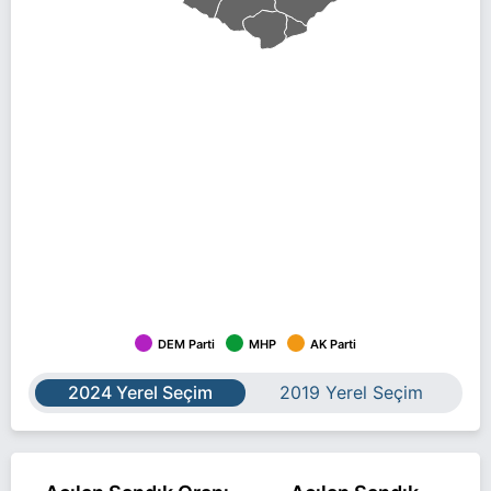
DEM Parti
MHP
AK Parti
2024 Yerel Seçim
2019 Yerel Seçim