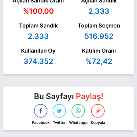
Açılan Sandık Oranı
Açılan Sandık
%100,00
2.333
Toplam Sandık
Toplam Seçmen
2.333
516.952
Kullanılan Oy
Katılım Oranı
374.352
%72,42
Bu Sayfayı
Paylaş!
Facebook
Twitter
Whatsapp
Kopyala