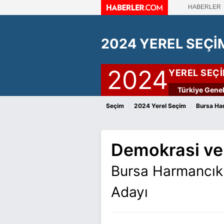
HABERLER
2024 YEREL SEÇİ
2024
YEREL SEÇ
Türkiye Genel
›
›
Seçim
2024 Yerel Seçim
Bursa Ha
Demokrasi ve A
Bursa Harmancık 
Adayı