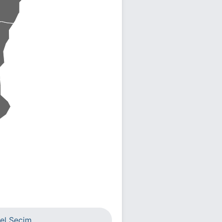
el Seçim