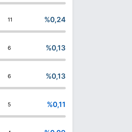
%0,24
11
%0,13
6
%0,13
6
%0,11
5