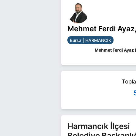
Mehmet Ferdi Ayaz,
Bursa | HARMANCIK
Mehmet Ferdi Ayaz B
Mehmet Ferdi Ayaz B
yarışıyor. Mehmet Ferd
Topl
Harmancık İlçesi
Belediye Başkanlı