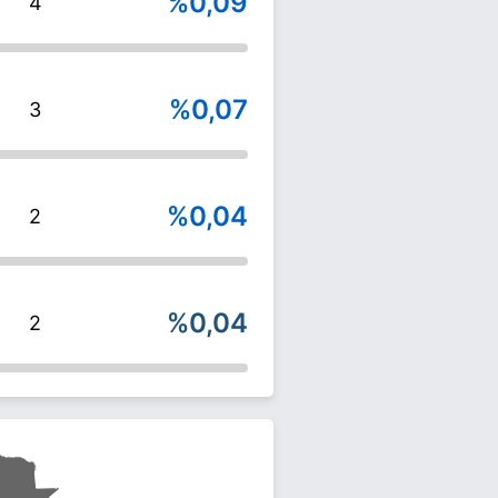
%0,09
4
%0,07
3
%0,04
2
%0,04
2