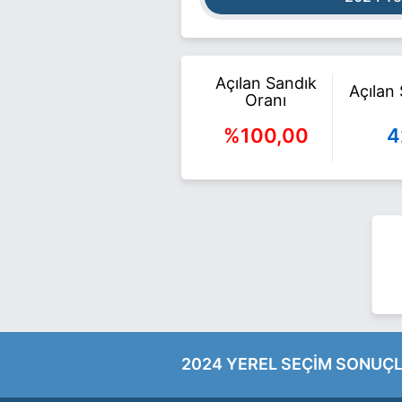
Açılan Sandık
Açılan
Oranı
%100,00
4
2024 YEREL SEÇİM SONUÇL