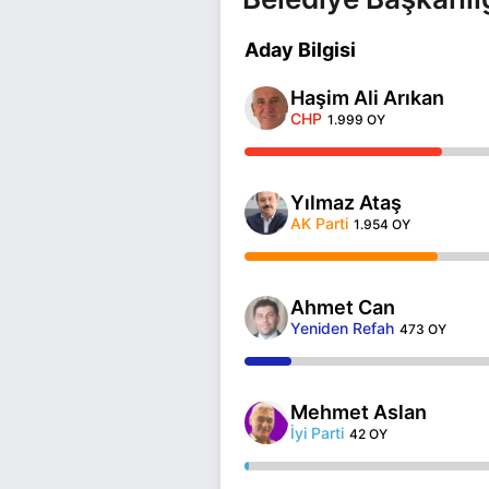
Aday Bilgisi
Haşim Ali Arıkan
CHP
1.999 OY
Yılmaz Ataş
AK Parti
1.954 OY
Ahmet Can
Yeniden Refah
473 OY
Mehmet Aslan
İyi Parti
42 OY