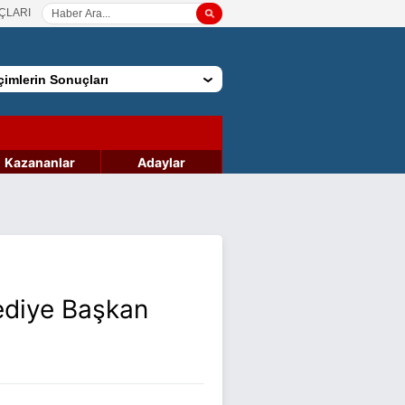
ÇLARI
imlerin Sonuçları
Kazananlar
Adaylar
ediye Başkan