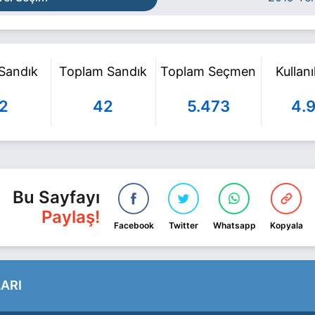
 Sandık
Toplam Sandık
Toplam Seçmen
Kullan
2
42
5.473
4.
Bu Sayfayı
Paylaş!
Facebook
Twitter
Whatsapp
Kopyala
ARI