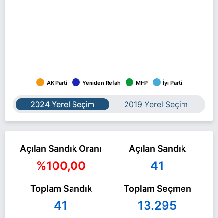
AK Parti
Yeniden Refah
MHP
İyi Parti
2024 Yerel Seçim
2019 Yerel Seçim
Açılan Sandık Oranı
Açılan Sandık
%100,00
41
Toplam Sandık
Toplam Seçmen
41
13.295