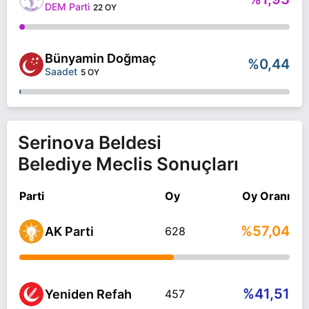
DEM Parti
22 OY
Bünyamin Doğmaç
%0,44
Saadet
5 OY
Serinova Beldesi
Belediye Meclis Sonuçları
Parti
Oy
Oy Oranı
%57,04
AK Parti
628
%41,51
Yeniden Refah
457