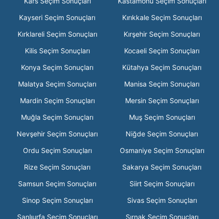
Kars Seçim Sonuçları
Kastamonu Seçim Sonuçları
Kayseri Seçim Sonuçları
Kırıkkale Seçim Sonuçları
Kırklareli Seçim Sonuçları
Kırşehir Seçim Sonuçları
Kilis Seçim Sonuçları
Kocaeli Seçim Sonuçları
Konya Seçim Sonuçları
Kütahya Seçim Sonuçları
Malatya Seçim Sonuçları
Manisa Seçim Sonuçları
Mardin Seçim Sonuçları
Mersin Seçim Sonuçları
Muğla Seçim Sonuçları
Muş Seçim Sonuçları
Nevşehir Seçim Sonuçları
Niğde Seçim Sonuçları
Ordu Seçim Sonuçları
Osmaniye Seçim Sonuçları
Rize Seçim Sonuçları
Sakarya Seçim Sonuçları
Samsun Seçim Sonuçları
Siirt Seçim Sonuçları
Sinop Seçim Sonuçları
Sivas Seçim Sonuçları
Şanlıurfa Seçim Sonuçları
Şırnak Seçim Sonuçları