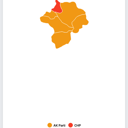
AK Parti
CHP