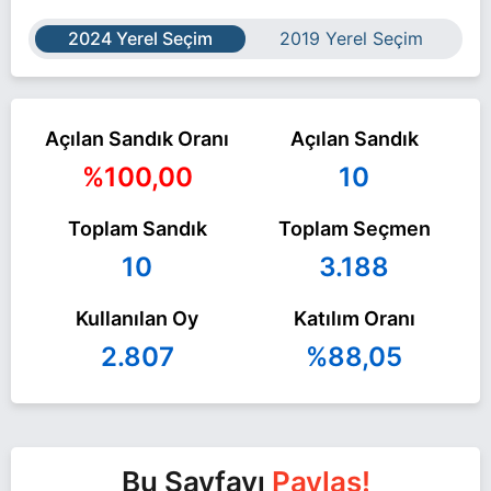
2024 Yerel Seçim
2019 Yerel Seçim
Açılan Sandık Oranı
Açılan Sandık
%100,00
10
Toplam Sandık
Toplam Seçmen
10
3.188
Kullanılan Oy
Katılım Oranı
2.807
%88,05
Bu Sayfayı
Paylaş!