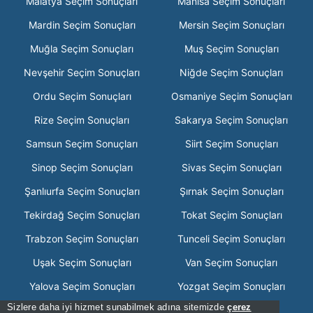
Malatya Seçim Sonuçları
Manisa Seçim Sonuçları
Mardin Seçim Sonuçları
Mersin Seçim Sonuçları
Muğla Seçim Sonuçları
Muş Seçim Sonuçları
Nevşehir Seçim Sonuçları
Niğde Seçim Sonuçları
Ordu Seçim Sonuçları
Osmaniye Seçim Sonuçları
Rize Seçim Sonuçları
Sakarya Seçim Sonuçları
Samsun Seçim Sonuçları
Siirt Seçim Sonuçları
Sinop Seçim Sonuçları
Sivas Seçim Sonuçları
Şanlıurfa Seçim Sonuçları
Şırnak Seçim Sonuçları
Tekirdağ Seçim Sonuçları
Tokat Seçim Sonuçları
Trabzon Seçim Sonuçları
Tunceli Seçim Sonuçları
Uşak Seçim Sonuçları
Van Seçim Sonuçları
Yalova Seçim Sonuçları
Yozgat Seçim Sonuçları
Sizlere daha iyi hizmet sunabilmek adına sitemizde
çerez
Zonguldak Seçim Sonuçları