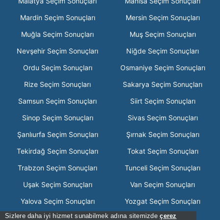
Malatya Seçim Sonuçları
Manisa Seçim Sonuçları
Mardin Seçim Sonuçları
Mersin Seçim Sonuçları
Muğla Seçim Sonuçları
Muş Seçim Sonuçları
Nevşehir Seçim Sonuçları
Niğde Seçim Sonuçları
Ordu Seçim Sonuçları
Osmaniye Seçim Sonuçları
Rize Seçim Sonuçları
Sakarya Seçim Sonuçları
Samsun Seçim Sonuçları
Siirt Seçim Sonuçları
Sinop Seçim Sonuçları
Sivas Seçim Sonuçları
Şanlıurfa Seçim Sonuçları
Şırnak Seçim Sonuçları
Tekirdağ Seçim Sonuçları
Tokat Seçim Sonuçları
Trabzon Seçim Sonuçları
Tunceli Seçim Sonuçları
Uşak Seçim Sonuçları
Van Seçim Sonuçları
Yalova Seçim Sonuçları
Yozgat Seçim Sonuçları
Sizlere daha iyi hizmet sunabilmek adına sitemizde
çerez
Zonguldak Seçim Sonuçları