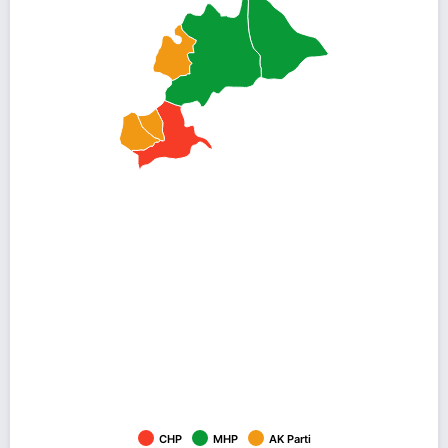
CHP
MHP
AK Parti