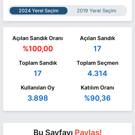
2024 Yerel Seçim
2019 Yerel Seçim
Açılan Sandık Oranı
Açılan Sandık
%100,00
17
Toplam Sandık
Toplam Seçmen
17
4.314
Kullanılan Oy
Katılım Oranı
3.898
%90,36
Bu Sayfayı
Paylaş!