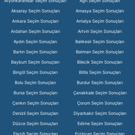
Afyonkarahisar Seçim Sonuçları
Ağrı Seçim Sonuçları
Aksaray Seçim Sonuçları
Amasya Seçim Sonuçları
Ankara Seçim Sonuçları
Antalya Seçim Sonuçları
Ardahan Seçim Sonuçları
Artvin Seçim Sonuçları
Aydın Seçim Sonuçları
Balıkesir Seçim Sonuçları
Bartın Seçim Sonuçları
Batman Seçim Sonuçları
Bayburt Seçim Sonuçları
Bilecik Seçim Sonuçları
Bingöl Seçim Sonuçları
Bitlis Seçim Sonuçları
Bolu Seçim Sonuçları
Burdur Seçim Sonuçları
Bursa Seçim Sonuçları
Çanakkale Seçim Sonuçları
Çankırı Seçim Sonuçları
Çorum Seçim Sonuçları
Denizli Seçim Sonuçları
Diyarbakır Seçim Sonuçları
Düzce Seçim Sonuçları
Edirne Seçim Sonuçları
Elazığ Seçim Sonuçları
Erzincan Seçim Sonuçları