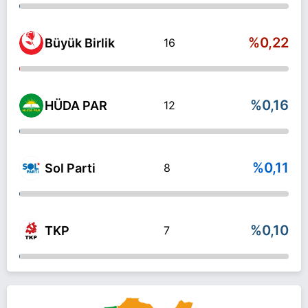
%0,22
Büyük Birlik
16
%0,16
HÜDA PAR
12
%0,11
Sol Parti
8
%0,10
TKP
7