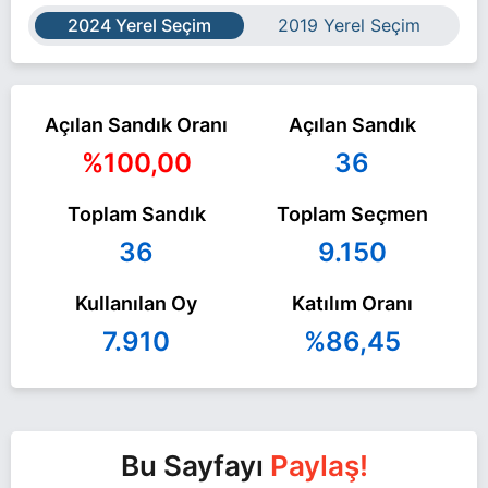
2024 Yerel Seçim
2019 Yerel Seçim
Açılan Sandık Oranı
Açılan Sandık
%100,00
36
Toplam Sandık
Toplam Seçmen
36
9.150
Kullanılan Oy
Katılım Oranı
7.910
%86,45
Bu Sayfayı
Paylaş!