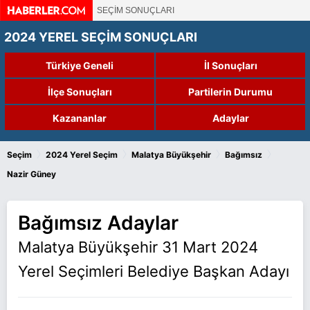
SEÇİM SONUÇLARI
2024 YEREL SEÇİM SONUÇLARI
Türkiye Geneli
İl Sonuçları
İlçe Sonuçları
Partilerin Durumu
Kazananlar
Adaylar
›
›
›
›
Seçim
2024 Yerel Seçim
Malatya Büyükşehir
Bağımsız
Nazir Güney
Bağımsız Adaylar
Malatya Büyükşehir 31 Mart 2024
Yerel Seçimleri Belediye Başkan Adayı