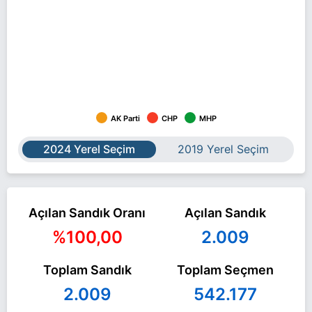
AK Parti
CHP
MHP
2024 Yerel Seçim
2019 Yerel Seçim
Açılan Sandık Oranı
Açılan Sandık
%100,00
2.009
Toplam Sandık
Toplam Seçmen
2.009
542.177