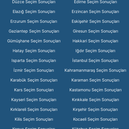
Düzce Seçim Sonuçları
Edirne Seçim Sonuçları
Elazığ Seçim Sonuçları
Erzincan Seçim Sonuçları
Erzurum Seçim Sonuçları
Eskişehir Seçim Sonuçları
Gaziantep Seçim Sonuçları
Giresun Seçim Sonuçları
Gümüşhane Seçim Sonuçları
Hakkari Seçim Sonuçları
Hatay Seçim Sonuçları
Iğdır Seçim Sonuçları
Isparta Seçim Sonuçları
İstanbul Seçim Sonuçları
İzmir Seçim Sonuçları
Kahramanmaraş Seçim Sonuçları
Karabük Seçim Sonuçları
Karaman Seçim Sonuçları
Kars Seçim Sonuçları
Kastamonu Seçim Sonuçları
Kayseri Seçim Sonuçları
Kırıkkale Seçim Sonuçları
Kırklareli Seçim Sonuçları
Kırşehir Seçim Sonuçları
Kilis Seçim Sonuçları
Kocaeli Seçim Sonuçları
Konya Seçim Sonuçları
Kütahya Seçim Sonuçları