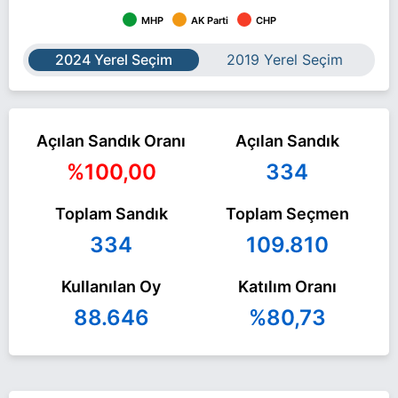
MHP
AK Parti
CHP
2024 Yerel Seçim
2019 Yerel Seçim
Açılan Sandık Oranı
Açılan Sandık
%100,00
334
Toplam Sandık
Toplam Seçmen
334
109.810
Kullanılan Oy
Katılım Oranı
88.646
%80,73