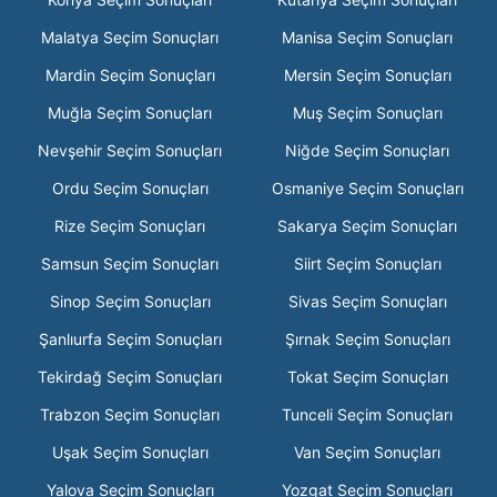
Malatya Seçim Sonuçları
Manisa Seçim Sonuçları
Mardin Seçim Sonuçları
Mersin Seçim Sonuçları
Muğla Seçim Sonuçları
Muş Seçim Sonuçları
Nevşehir Seçim Sonuçları
Niğde Seçim Sonuçları
Ordu Seçim Sonuçları
Osmaniye Seçim Sonuçları
Rize Seçim Sonuçları
Sakarya Seçim Sonuçları
Samsun Seçim Sonuçları
Siirt Seçim Sonuçları
Sinop Seçim Sonuçları
Sivas Seçim Sonuçları
Şanlıurfa Seçim Sonuçları
Şırnak Seçim Sonuçları
Tekirdağ Seçim Sonuçları
Tokat Seçim Sonuçları
Trabzon Seçim Sonuçları
Tunceli Seçim Sonuçları
Uşak Seçim Sonuçları
Van Seçim Sonuçları
Yalova Seçim Sonuçları
Yozgat Seçim Sonuçları