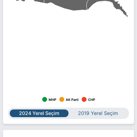
MHP
AK Parti
CHP
2024 Yerel Seçim
2019 Yerel Seçim