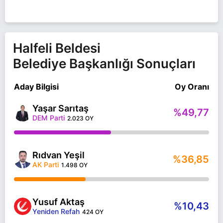
Halfeli Beldesi
Belediye Başkanlığı Sonuçları
Aday Bilgisi
Oy Oranı
Yaşar Sarıtaş
%49,77
DEM Parti
2.023 OY
Rıdvan Yeşil
%36,85
AK Parti
1.498 OY
Yusuf Aktaş
%10,43
Yeniden Refah
424 OY