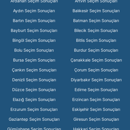
Ardahan Seçim Sonuçları
Artvin Seçim Sonuçları
Aydın Seçim Sonuçları
Balıkesir Seçim Sonuçları
Bartın Seçim Sonuçları
Batman Seçim Sonuçları
Bayburt Seçim Sonuçları
Bilecik Seçim Sonuçları
Bingöl Seçim Sonuçları
Bitlis Seçim Sonuçları
Bolu Seçim Sonuçları
Burdur Seçim Sonuçları
Bursa Seçim Sonuçları
Çanakkale Seçim Sonuçları
Çankırı Seçim Sonuçları
Çorum Seçim Sonuçları
Denizli Seçim Sonuçları
Diyarbakır Seçim Sonuçları
Düzce Seçim Sonuçları
Edirne Seçim Sonuçları
Elazığ Seçim Sonuçları
Erzincan Seçim Sonuçları
Erzurum Seçim Sonuçları
Eskişehir Seçim Sonuçları
Gaziantep Seçim Sonuçları
Giresun Seçim Sonuçları
Gümüşhane Seçim Sonuçları
Hakkari Seçim Sonuçları