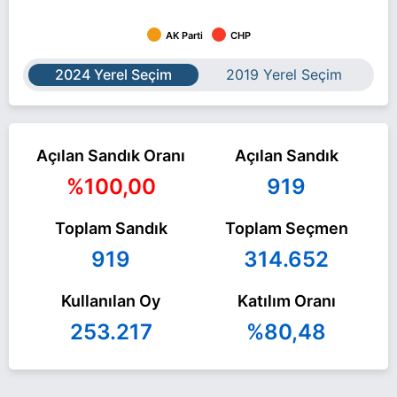
AK Parti
CHP
2024 Yerel Seçim
2019 Yerel Seçim
Açılan Sandık Oranı
Açılan Sandık
%100,00
919
Toplam Sandık
Toplam Seçmen
919
314.652
Kullanılan Oy
Katılım Oranı
253.217
%80,48