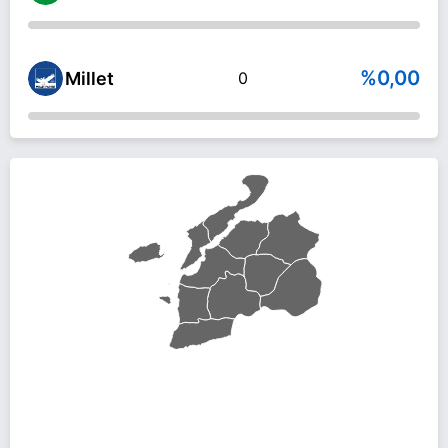
%0,00
Millet
0