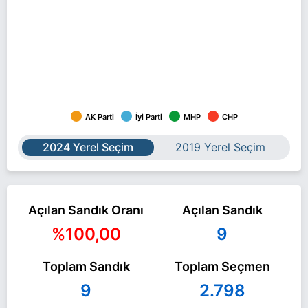
AK Parti
İyi Parti
MHP
CHP
2024 Yerel Seçim
2019 Yerel Seçim
Açılan Sandık Oranı
Açılan Sandık
%100,00
9
Toplam Sandık
Toplam Seçmen
9
2.798