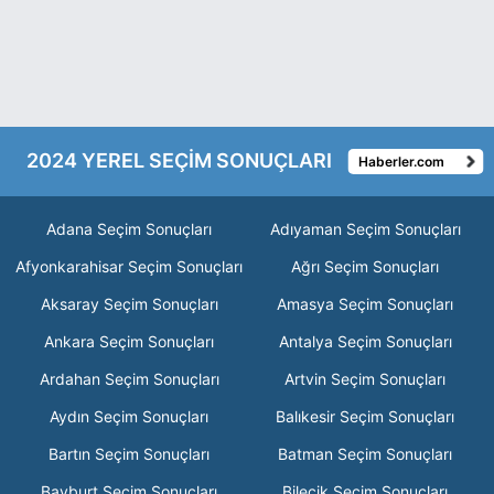
2024 YEREL SEÇİM SONUÇLARI
Haberler.com
Adana Seçim Sonuçları
Adıyaman Seçim Sonuçları
Afyonkarahisar Seçim Sonuçları
Ağrı Seçim Sonuçları
Aksaray Seçim Sonuçları
Amasya Seçim Sonuçları
Ankara Seçim Sonuçları
Antalya Seçim Sonuçları
Ardahan Seçim Sonuçları
Artvin Seçim Sonuçları
Aydın Seçim Sonuçları
Balıkesir Seçim Sonuçları
Bartın Seçim Sonuçları
Batman Seçim Sonuçları
Bayburt Seçim Sonuçları
Bilecik Seçim Sonuçları