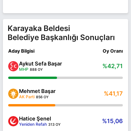
Karayaka Beldesi
Belediye Başkanlığı Sonuçları
Aday Bilgisi
Oy Oranı
Aykut Sefa Başar
%42,71
MHP
888 OY
Mehmet Başar
%41,17
AK Parti
856 OY
Hatice Şenel
%15,06
Yeniden Refah
313 OY