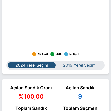
AK Parti
MHP
İyi Parti
2024 Yerel Seçim
2019 Yerel Seçim
Açılan Sandık Oranı
Açılan Sandık
%100,00
9
Toplam Sandık
Toplam Seçmen