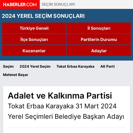
SEÇİM SONUÇLARI
2024 YEREL SEÇİM SONUÇLARI
Türkiye Geneli
İl Sonuçları
İlçe Sonuçları
Partilerin Durumu
Kazananlar
Adaylar
›
›
›
›
Seçim
2024 Yerel Seçim
Tokat Erbaa Karayaka
AK Parti
Mehmet Başar
Adalet ve Kalkınma Partisi
Tokat Erbaa Karayaka 31 Mart 2024
Yerel Seçimleri Belediye Başkan Adayı