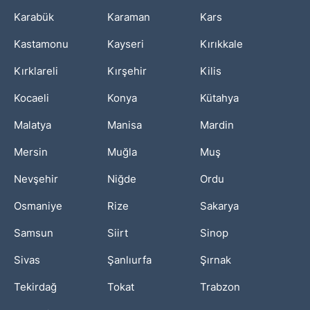
Karabük
Karaman
Kars
Kastamonu
Kayseri
Kırıkkale
Kırklareli
Kırşehir
Kilis
Kocaeli
Konya
Kütahya
Malatya
Manisa
Mardin
Mersin
Muğla
Muş
Nevşehir
Niğde
Ordu
Osmaniye
Rize
Sakarya
Samsun
Siirt
Sinop
Sivas
Şanlıurfa
Şırnak
Tekirdağ
Tokat
Trabzon