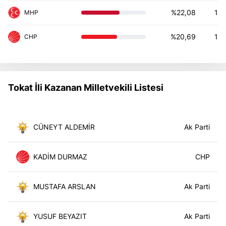
%22,08
1
%20,69
1
Tokat İli Kazanan Milletvekili Listesi
CÜNEYT ALDEMİR
KADİM DURMAZ
MUSTAFA ARSLAN
YUSUF BEYAZIT