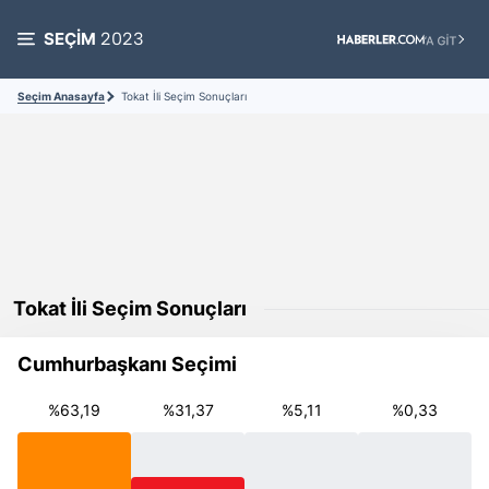
SEÇİM
2023
Seçim Anasayfa
Tokat İli Seçim Sonuçları
Tokat İli Seçim Sonuçları
Cumhurbaşkanı Seçimi
%63,19
%31,37
%5,11
%0,33