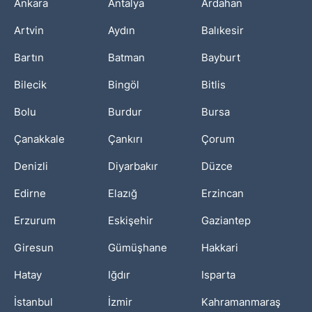
Ankara
Antalya
Ardahan
Artvin
Aydın
Balıkesir
Bartın
Batman
Bayburt
Bilecik
Bingöl
Bitlis
Bolu
Burdur
Bursa
Çanakkale
Çankırı
Çorum
Denizli
Diyarbakır
Düzce
Edirne
Elazığ
Erzincan
Erzurum
Eskişehir
Gaziantep
Giresun
Gümüşhane
Hakkari
Hatay
Iğdır
Isparta
İstanbul
İzmir
Kahramanmaraş