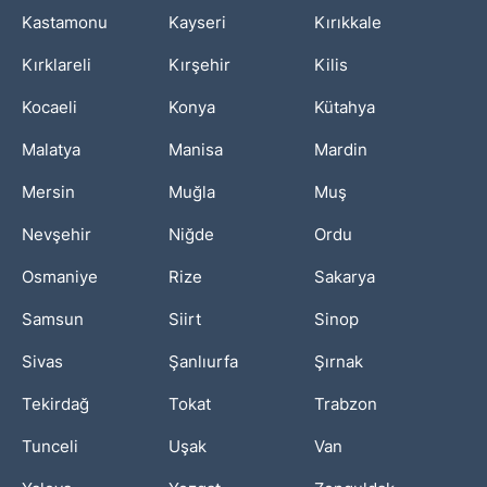
Kastamonu
Kayseri
Kırıkkale
Kırklareli
Kırşehir
Kilis
Kocaeli
Konya
Kütahya
Malatya
Manisa
Mardin
Mersin
Muğla
Muş
Nevşehir
Niğde
Ordu
Osmaniye
Rize
Sakarya
Samsun
Siirt
Sinop
Sivas
Şanlıurfa
Şırnak
Tekirdağ
Tokat
Trabzon
Tunceli
Uşak
Van