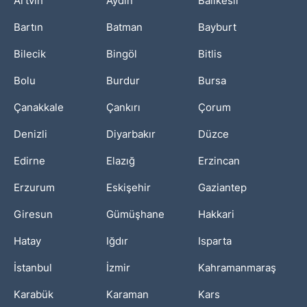
Artvin
Aydın
Balıkesir
Bartın
Batman
Bayburt
Bilecik
Bingöl
Bitlis
Bolu
Burdur
Bursa
Çanakkale
Çankırı
Çorum
Denizli
Diyarbakır
Düzce
Edirne
Elazığ
Erzincan
Erzurum
Eskişehir
Gaziantep
Giresun
Gümüşhane
Hakkari
Hatay
Iğdır
Isparta
İstanbul
İzmir
Kahramanmaraş
Karabük
Karaman
Kars