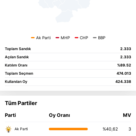
Toplam Sandık
2.333
Açılan Sandık
2.333
Katılım Oranı
%89.52
Toplam Seçmen
474.013
Kullanılan Oy
424.338
Tüm Partiler
Parti
%40,62
3