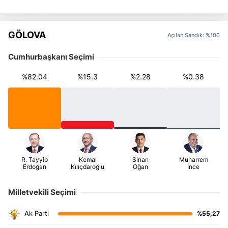
GÖLOVA
Açılan Sandık: %100
Cumhurbaşkanı Seçimi
%82.04
%15.3
%2.28
%0.38
Milletvekili Seçimi
%55,27