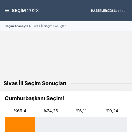
SEÇİM
2023
Seçim Anasayfa
Sivas İli Seçim Sonuçları
Sivas İli Seçim Sonuçları
Cumhurbaşkanı Seçimi
%69,4
%24,25
%6,11
%0,24