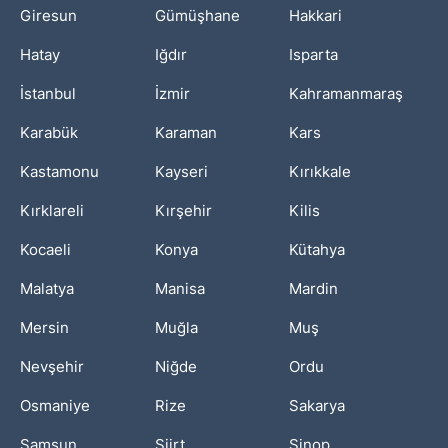
Giresun
Gümüşhane
Hakkari
Hatay
Iğdır
Isparta
İstanbul
İzmir
Kahramanmaraş
Karabük
Karaman
Kars
Kastamonu
Kayseri
Kırıkkale
Kırklareli
Kırşehir
Kilis
Kocaeli
Konya
Kütahya
Malatya
Manisa
Mardin
Mersin
Muğla
Muş
Nevşehir
Niğde
Ordu
Osmaniye
Rize
Sakarya
Samsun
Siirt
Sinop