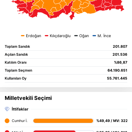
Toplam Sandık
201.807
Açılan Sandık
201.536
Katılım Oranı
%86,87
Toplam Seçmen
64.190.651
Kullanılan Oy
55.761.445
Milletvekili Seçimi
İttifaklar
%49,49 / MV: 322