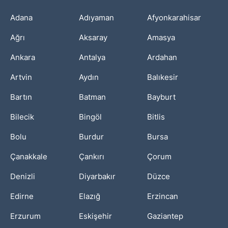
Adana
Adıyaman
Afyonkarahisar
Ağrı
Aksaray
Amasya
Ankara
Antalya
Ardahan
Artvin
Aydın
Balıkesir
Bartın
Batman
Bayburt
Bilecik
Bingöl
Bitlis
Bolu
Burdur
Bursa
Çanakkale
Çankırı
Çorum
Denizli
Diyarbakır
Düzce
Edirne
Elazığ
Erzincan
Erzurum
Eskişehir
Gaziantep