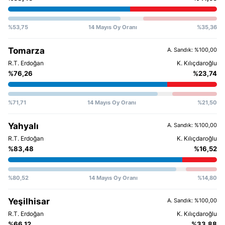
%53,75
14 Mayıs Oy Oranı
%35,36
Tomarza
A. Sandık: %100,00
%76,26
%23,74
%71,71
14 Mayıs Oy Oranı
%21,50
Yahyalı
A. Sandık: %100,00
%83,48
%16,52
%80,52
14 Mayıs Oy Oranı
%14,80
Yeşilhisar
A. Sandık: %100,00
%66,12
%33,88