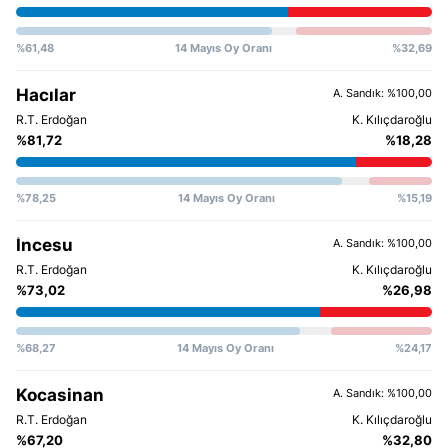
%61,48
14 Mayıs Oy Oranı
%32,69
Hacılar
A. Sandık: %100,00
%81,72
%18,28
%78,25
14 Mayıs Oy Oranı
%15,19
İncesu
A. Sandık: %100,00
%73,02
%26,98
%68,27
14 Mayıs Oy Oranı
%24,17
Kocasinan
A. Sandık: %100,00
%67,20
%32,80