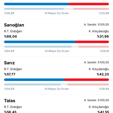
%56,98
14 Mayıs Oy Oranı
%33,86
Sarıoğlan
A. Sandık: %100,00
%68,04
%31,96
%64,49
14 Mayıs Oy Oranı
%29,18
Sarız
A. Sandık: %100,00
%57,77
%42,23
%54,06
14 Mayıs Oy Oranı
%39,64
Talas
A. Sandık: %100,00
%58,45
%41,55