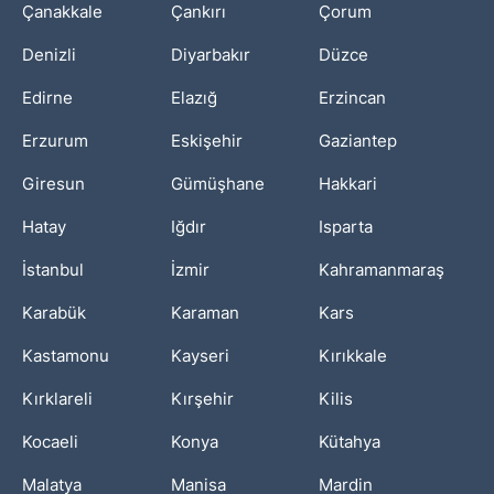
Çanakkale
Çankırı
Çorum
Denizli
Diyarbakır
Düzce
Edirne
Elazığ
Erzincan
Erzurum
Eskişehir
Gaziantep
Giresun
Gümüşhane
Hakkari
Hatay
Iğdır
Isparta
İstanbul
İzmir
Kahramanmaraş
Karabük
Karaman
Kars
Kastamonu
Kayseri
Kırıkkale
Kırklareli
Kırşehir
Kilis
Kocaeli
Konya
Kütahya
Malatya
Manisa
Mardin