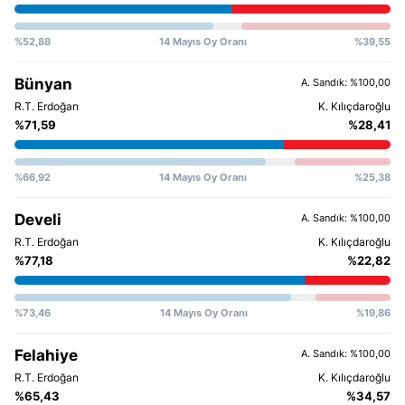
%52,88
14 Mayıs Oy Oranı
%39,55
Bünyan
A. Sandık: %100,00
%71,59
%28,41
%66,92
14 Mayıs Oy Oranı
%25,38
Develi
A. Sandık: %100,00
%77,18
%22,82
%73,46
14 Mayıs Oy Oranı
%19,86
Felahiye
A. Sandık: %100,00
%65,43
%34,57