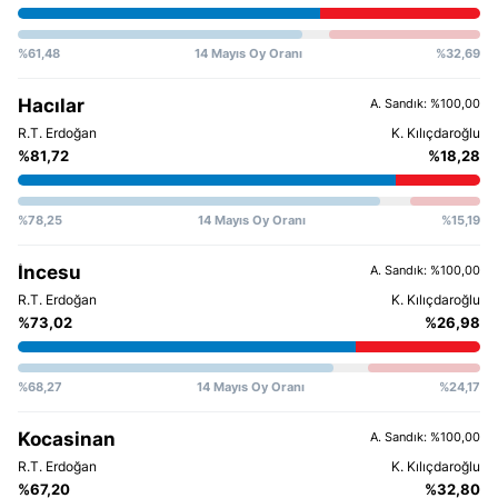
%61,48
14 Mayıs Oy Oranı
%32,69
Hacılar
A. Sandık: %100,00
%81,72
%18,28
%78,25
14 Mayıs Oy Oranı
%15,19
İncesu
A. Sandık: %100,00
%73,02
%26,98
%68,27
14 Mayıs Oy Oranı
%24,17
Kocasinan
A. Sandık: %100,00
%67,20
%32,80