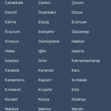
Çanakkale
Çankırı
Çorum
Denizli
Diyarbakır
Düzce
Edirne
Elazığ
Erzincan
Erzurum
Eskişehir
Gaziantep
Giresun
Gümüşhane
Hakkari
Hatay
Iğdır
Isparta
İstanbul
İzmir
Kahramanmaraş
Karabük
Karaman
Kars
Kastamonu
Kayseri
Kırıkkale
Kırklareli
Kırşehir
Kilis
Kocaeli
Konya
Kütahya
Malatya
Manisa
Mardin