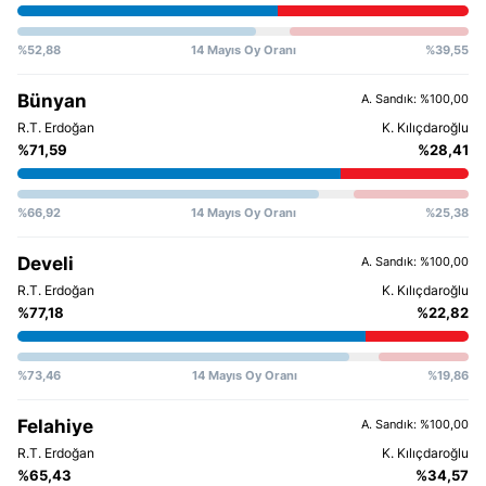
%52,88
14 Mayıs Oy Oranı
%39,55
Bünyan
A. Sandık: %100,00
%71,59
%28,41
%66,92
14 Mayıs Oy Oranı
%25,38
Develi
A. Sandık: %100,00
%77,18
%22,82
%73,46
14 Mayıs Oy Oranı
%19,86
Felahiye
A. Sandık: %100,00
%65,43
%34,57