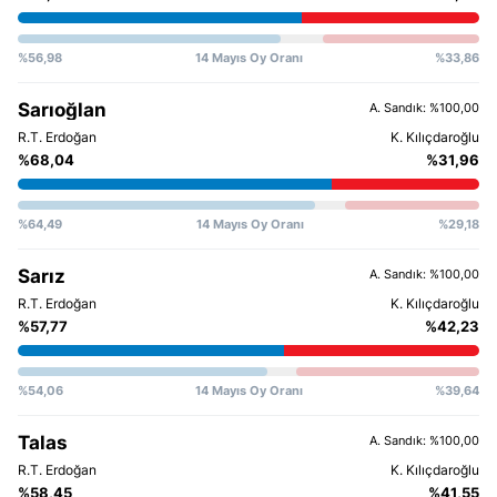
%56,98
14 Mayıs Oy Oranı
%33,86
Sarıoğlan
A. Sandık: %100,00
%68,04
%31,96
%64,49
14 Mayıs Oy Oranı
%29,18
Sarız
A. Sandık: %100,00
%57,77
%42,23
%54,06
14 Mayıs Oy Oranı
%39,64
Talas
A. Sandık: %100,00
%58,45
%41,55