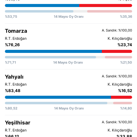
%53,75
14 Mayıs Oy Oranı
%35,36
Tomarza
A. Sandık: %100,00
%76,26
%23,74
%71,71
14 Mayıs Oy Oranı
%21,50
Yahyalı
A. Sandık: %100,00
%83,48
%16,52
%80,52
14 Mayıs Oy Oranı
%14,80
Yeşilhisar
A. Sandık: %100,00
%66,12
%33,88