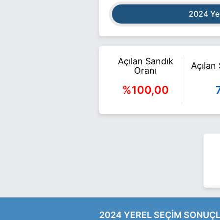
2024 Ye
Açılan Sandık
Açılan
Oranı
%100,00
2024 YEREL SEÇİM SONUÇL