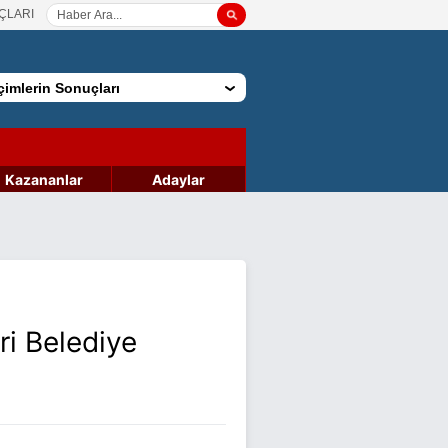
ÇLARI
imlerin Sonuçları
Kazananlar
Adaylar
ri Belediye