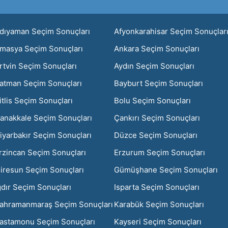
dıyaman Seçim Sonuçları
Afyonkarahisar Seçim Sonuçlar
masya Seçim Sonuçları
Ankara Seçim Sonuçları
rtvin Seçim Sonuçları
Aydın Seçim Sonuçları
atman Seçim Sonuçları
Bayburt Seçim Sonuçları
itlis Seçim Sonuçları
Bolu Seçim Sonuçları
anakkale Seçim Sonuçları
Çankırı Seçim Sonuçları
iyarbakır Seçim Sonuçları
Düzce Seçim Sonuçları
rzincan Seçim Sonuçları
Erzurum Seçim Sonuçları
iresun Seçim Sonuçları
Gümüşhane Seçim Sonuçları
ğdır Seçim Sonuçları
Isparta Seçim Sonuçları
ahramanmaraş Seçim Sonuçları
Karabük Seçim Sonuçları
astamonu Seçim Sonuçları
Kayseri Seçim Sonuçları