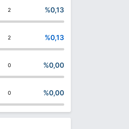
%0,13
2
%0,13
2
%0,00
0
%0,00
0