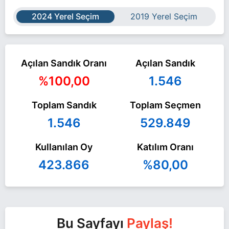
2024 Yerel Seçim
2019 Yerel Seçim
Açılan Sandık Oranı
Açılan Sandık
%100,00
1.546
Toplam Sandık
Toplam Seçmen
1.546
529.849
Kullanılan Oy
Katılım Oranı
423.866
%80,00
Bu Sayfayı
Paylaş!