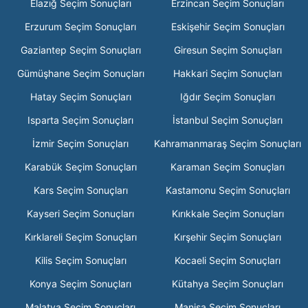
Elazığ Seçim Sonuçları
Erzincan Seçim Sonuçları
Erzurum Seçim Sonuçları
Eskişehir Seçim Sonuçları
Gaziantep Seçim Sonuçları
Giresun Seçim Sonuçları
Gümüşhane Seçim Sonuçları
Hakkari Seçim Sonuçları
Hatay Seçim Sonuçları
Iğdır Seçim Sonuçları
Isparta Seçim Sonuçları
İstanbul Seçim Sonuçları
İzmir Seçim Sonuçları
Kahramanmaraş Seçim Sonuçları
Karabük Seçim Sonuçları
Karaman Seçim Sonuçları
Kars Seçim Sonuçları
Kastamonu Seçim Sonuçları
Kayseri Seçim Sonuçları
Kırıkkale Seçim Sonuçları
Kırklareli Seçim Sonuçları
Kırşehir Seçim Sonuçları
Kilis Seçim Sonuçları
Kocaeli Seçim Sonuçları
Konya Seçim Sonuçları
Kütahya Seçim Sonuçları
Malatya Seçim Sonuçları
Manisa Seçim Sonuçları