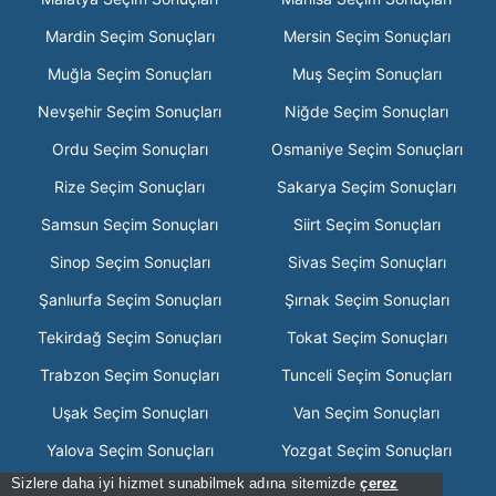
Mardin Seçim Sonuçları
Mersin Seçim Sonuçları
Muğla Seçim Sonuçları
Muş Seçim Sonuçları
Nevşehir Seçim Sonuçları
Niğde Seçim Sonuçları
Ordu Seçim Sonuçları
Osmaniye Seçim Sonuçları
Rize Seçim Sonuçları
Sakarya Seçim Sonuçları
Samsun Seçim Sonuçları
Siirt Seçim Sonuçları
Sinop Seçim Sonuçları
Sivas Seçim Sonuçları
Şanlıurfa Seçim Sonuçları
Şırnak Seçim Sonuçları
Tekirdağ Seçim Sonuçları
Tokat Seçim Sonuçları
Trabzon Seçim Sonuçları
Tunceli Seçim Sonuçları
Uşak Seçim Sonuçları
Van Seçim Sonuçları
Yalova Seçim Sonuçları
Yozgat Seçim Sonuçları
Sizlere daha iyi hizmet sunabilmek adına sitemizde
çerez
Zonguldak Seçim Sonuçları