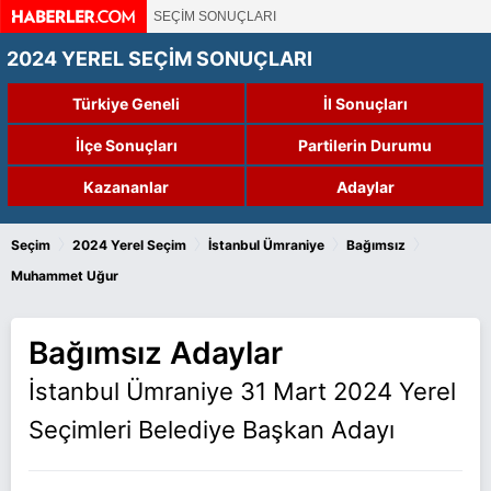
SEÇİM SONUÇLARI
2024 YEREL SEÇİM SONUÇLARI
Türkiye Geneli
İl Sonuçları
İlçe Sonuçları
Partilerin Durumu
Kazananlar
Adaylar
›
›
›
›
Seçim
2024 Yerel Seçim
İstanbul Ümraniye
Bağımsız
Muhammet Uğur
Bağımsız Adaylar
İstanbul Ümraniye 31 Mart 2024 Yerel
Seçimleri Belediye Başkan Adayı