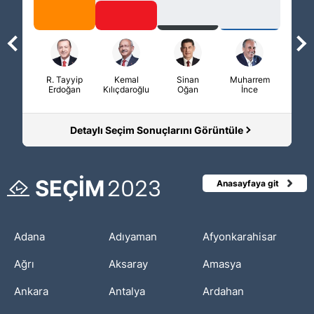
Detaylı Seçim Sonuçlarını Görüntüle
SEÇİM
2023
Anasayfaya git
Adana
Adıyaman
Afyonkarahisar
Ağrı
Aksaray
Amasya
Ankara
Antalya
Ardahan