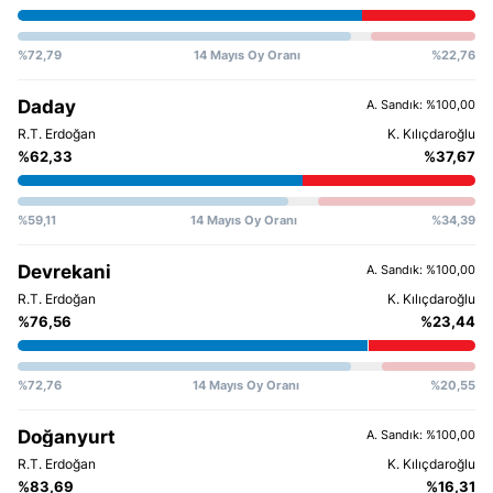
%72,79
14 Mayıs Oy Oranı
%22,76
Daday
A. Sandık: %100,00
%62,33
%37,67
%59,11
14 Mayıs Oy Oranı
%34,39
Devrekani
A. Sandık: %100,00
%76,56
%23,44
%72,76
14 Mayıs Oy Oranı
%20,55
Doğanyurt
A. Sandık: %100,00
%83,69
%16,31