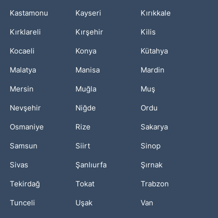
Kastamonu
Kayseri
Kırıkkale
Kırklareli
Kırşehir
Kilis
Kocaeli
Konya
Kütahya
Malatya
Manisa
Mardin
Mersin
Muğla
Muş
Nevşehir
Niğde
Ordu
Osmaniye
Rize
Sakarya
Samsun
Siirt
Sinop
Sivas
Şanlıurfa
Şırnak
Tekirdağ
Tokat
Trabzon
Tunceli
Uşak
Van