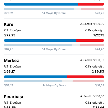
%70,21
14 Mayıs Oy Oranı
%23,25
Küre
A. Sandık: %100,00
%72,25
%27,75
%67,78
14 Mayıs Oy Oranı
%24,26
Merkez
A. Sandık: %100,00
%63,17
%36,83
%58,27
14 Mayıs Oy Oranı
%31,59
Pınarbaşı
A. Sandık: %100,00
%68,56
%31,44