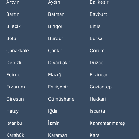
Artvin
Aydın
Balıkesir
Bartın
Batman
Bayburt
Bilecik
Bingöl
Bitlis
Bolu
Burdur
Bursa
Çanakkale
Çankırı
Çorum
Denizli
Diyarbakır
Düzce
Edirne
Elazığ
Erzincan
Erzurum
Eskişehir
Gaziantep
Giresun
Gümüşhane
Hakkari
Hatay
Iğdır
Isparta
İstanbul
İzmir
Kahramanmaraş
Karabük
Karaman
Kars