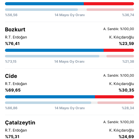
%56,56
14 Mayıs Oy Oranı
%36,74
Bozkurt
A. Sandık: %100,00
%76,41
%23,59
%73,15
14 Mayıs Oy Oranı
%21,38
Cide
A. Sandık: %100,00
%69,65
%30,35
%66,86
14 Mayıs Oy Oranı
%28,34
Çatalzeytin
A. Sandık: %100,00
%75,31
%24,69