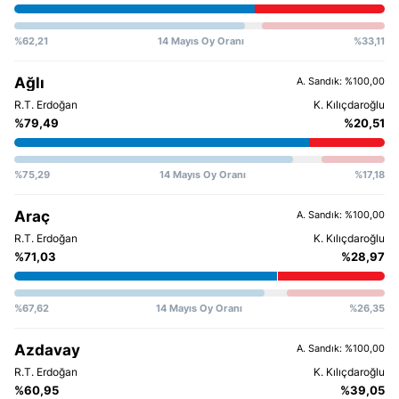
%62,21
14 Mayıs Oy Oranı
%33,11
Ağlı
A. Sandık: %100,00
%79,49
%20,51
%75,29
14 Mayıs Oy Oranı
%17,18
Araç
A. Sandık: %100,00
%71,03
%28,97
%67,62
14 Mayıs Oy Oranı
%26,35
Azdavay
A. Sandık: %100,00
%60,95
%39,05