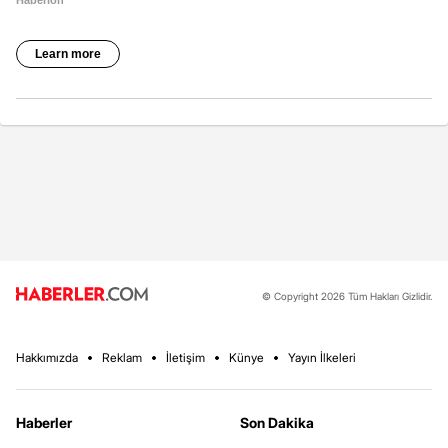
© Copyright 2026 Tüm Hakları Gizlidir.
Hakkımızda
Reklam
İletişim
Künye
Yayın İlkeleri
Haberler
Son Dakika