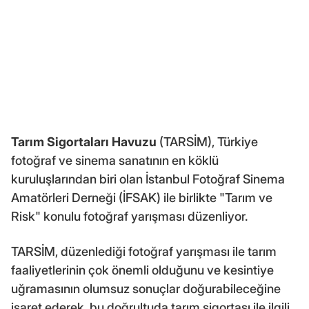
Tarım Sigortaları Havuzu
(TARSİM), Türkiye
fotoğraf ve sinema sanatının en köklü
kuruluşlarından biri olan İstanbul Fotoğraf Sinema
Amatörleri Derneği (İFSAK) ile birlikte "Tarım ve
Risk" konulu fotoğraf yarışması düzenliyor.
TARSİM, düzenlediği fotoğraf yarışması ile tarım
faaliyetlerinin çok önemli olduğunu ve kesintiye
uğramasının olumsuz sonuçlar doğurabileceğine
işaret ederek, bu doğrultuda tarım sigortası ile ilgili