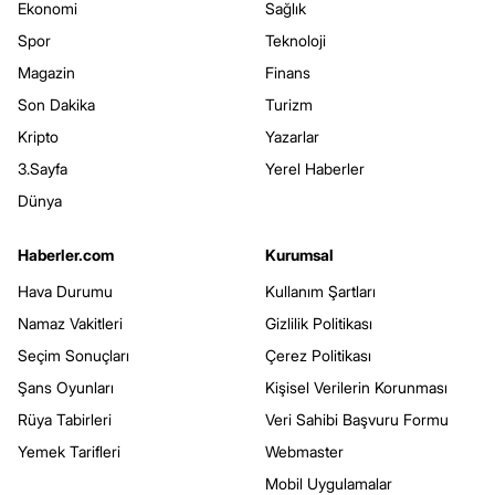
Ekonomi
Sağlık
Spor
Teknoloji
Magazin
Finans
Son Dakika
Turizm
Kripto
Yazarlar
3.Sayfa
Yerel Haberler
Dünya
Haberler.com
Kurumsal
Hava Durumu
Kullanım Şartları
Namaz Vakitleri
Gizlilik Politikası
Seçim Sonuçları
Çerez Politikası
Şans Oyunları
Kişisel Verilerin Korunması
Rüya Tabirleri
Veri Sahibi Başvuru Formu
Yemek Tarifleri
Webmaster
Mobil Uygulamalar