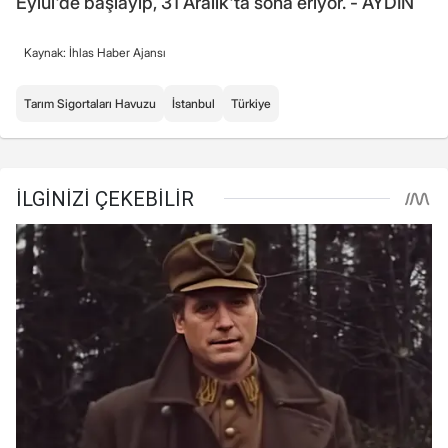
Eylül'de başlayıp, 31 Aralık'ta sona eriyor. - AYDIN
Kaynak: İhlas Haber Ajansı
Tarım Sigortaları Havuzu
İstanbul
Türkiye