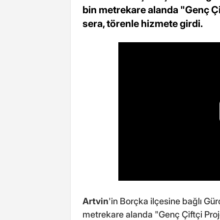
bin metrekare alanda "Genç Çif
sera, törenle hizmete girdi.
Artvin
'in Borçka ilçesine bağlı Gür
metrekare alanda "Genç Çiftçi Proje