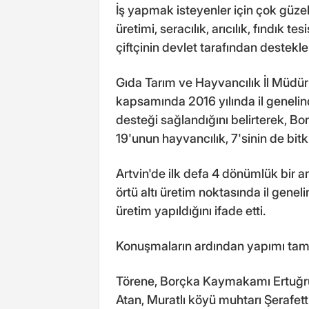
İş yapmak isteyenler için çok güzel
üretimi, seracılık, arıcılık, fındık te
çiftçinin devlet tarafından destekle
Gıda Tarım ve Hayvancılık İl Müdür
kapsamında 2016 yılında il genelind
desteği sağlandığını belirterek, Bo
19'unun hayvancılık, 7'sinin de bitk
Artvin'de ilk defa 4 dönümlük bir 
örtü altı üretim noktasında il gene
üretim yapıldığını ifade etti.
Konuşmaların ardından yapımı tamam
Törene, Borçka Kaymakamı Ertuğru
Atan, Muratlı köyü muhtarı Şerafetti