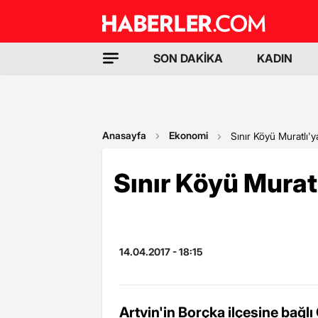
SON DAKİKA
KADIN
Anasayfa
Ekonomi
Sınır Köyü Muratlı'y
Sınır Köyü Muratl
14.04.2017 - 18:15
Artvin'in Borçka ilçesine bağl