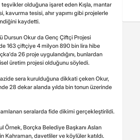
 teşvikler olduğuna işaret eden Kışla, mantar
sisi, kavurma tesisi, ahır yapımı gibi projelerle
ndiğini kaydetti.
ü Dursun Okur da Genç Çiftçi Projesi
e 163 çiftçiye 4 milyon 890 bin lira hibe
rçka'da 26 proje uygulandığını, bunlardan
isel üretim projesi olduğunu söyledi.
arazide sera kurulduğuna dikkati çeken Okur,
linde 28 dekar alanda yılda bin tonun üzerinde
lanan seralarda fide dikimi gerçekleştirildi.
l Örnek, Borçka Belediye Başkanı Aslan
n Kahraman, davetliler ve köylüler katıldı.