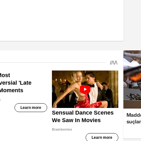
Madde
suçlar