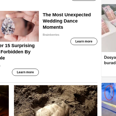
Dosya
burada