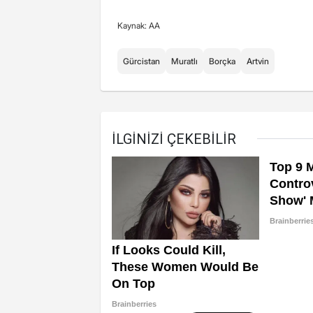
Kaynak: AA
Gürcistan
Muratlı
Borçka
Artvin