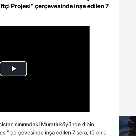
tçi Projesi" çerçevesinde inşa edilen 7
cistan sınırındaki Muratlı köyünde 4 bin
si" çerçevesinde inşa edilen 7 sera, törenle