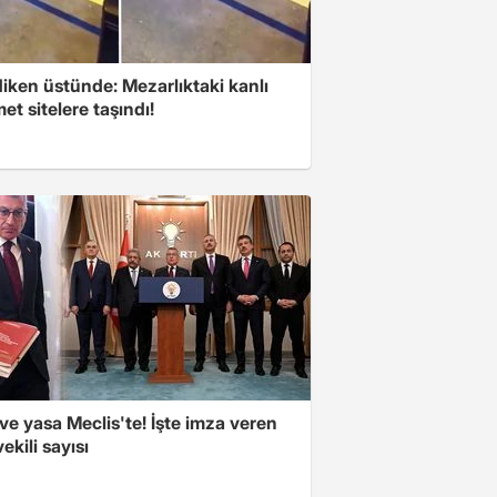
iken üstünde: Mezarlıktaki kanlı
t sitelere taşındı!
e yasa Meclis'te! İşte imza veren
vekili sayısı