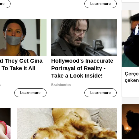
Çerçe
çeken 