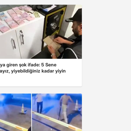
ya giren şok ifade: 5 Sene
yız, yiyebildiğiniz kadar yiyin