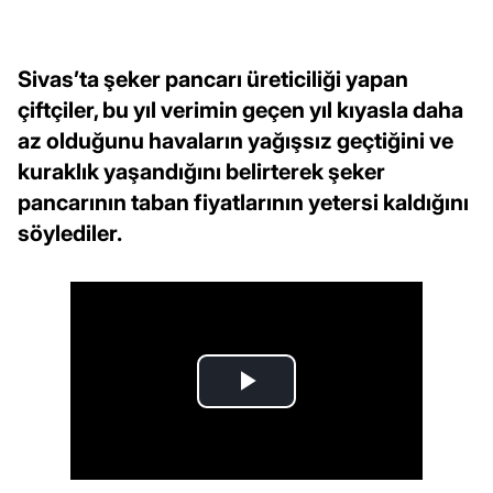
Sivas’ta şeker pancarı üreticiliği yapan
çiftçiler, bu yıl verimin geçen yıl kıyasla daha
az olduğunu havaların yağışsız geçtiğini ve
kuraklık yaşandığını belirterek şeker
pancarının taban fiyatlarının yetersi kaldığını
söylediler.