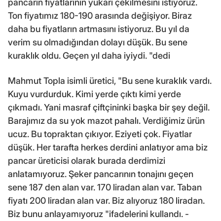
pancarın fiyatlarının yukarı çekilmesini istiyoruz.
Ton fiyatımız 180-190 arasında değişiyor. Biraz
daha bu fiyatların artmasını istiyoruz. Bu yıl da
verim su olmadığından dolayı düşük. Bu sene
kuraklık oldu. Geçen yıl daha iyiydi. "dedi
Mahmut Topla isimli üretici, "Bu sene kuraklık vardı.
Kuyu vurdurduk. Kimi yerde çıktı kimi yerde
çıkmadı. Yani masraf çiftçininki başka bir şey değil.
Barajımız da su yok mazot pahalı. Verdiğimiz ürün
ucuz. Bu topraktan çıkıyor. Eziyeti çok. Fiyatlar
düşük. Her tarafta herkes derdini anlatıyor ama biz
pancar üreticisi olarak burada derdimizi
anlatamıyoruz. Şeker pancarının tonajını geçen
sene 187 den alan var. 170 liradan alan var. Taban
fiyatı 200 liradan alan var. Biz alıyoruz 180 liradan.
Biz bunu anlayamıyoruz "ifadelerini kullandı. -