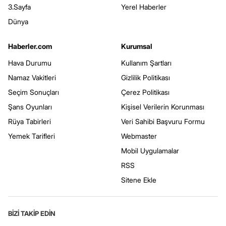
3.Sayfa
Yerel Haberler
Dünya
Haberler.com
Kurumsal
Hava Durumu
Kullanım Şartları
Namaz Vakitleri
Gizlilik Politikası
Seçim Sonuçları
Çerez Politikası
Şans Oyunları
Kişisel Verilerin Korunması
Rüya Tabirleri
Veri Sahibi Başvuru Formu
Yemek Tarifleri
Webmaster
Mobil Uygulamalar
RSS
Sitene Ekle
BİZİ TAKİP EDİN