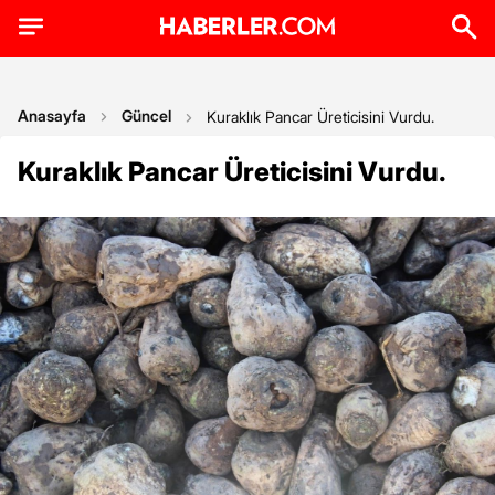
Anasayfa
Güncel
Kuraklık Pancar Üreticisini Vurdu.
Kuraklık Pancar Üreticisini Vurdu.