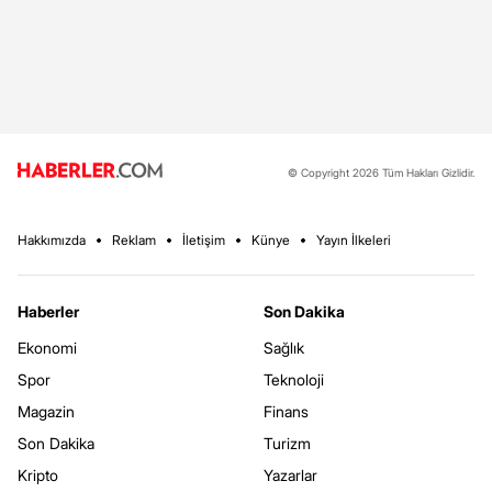
© Copyright 2026 Tüm Hakları Gizlidir.
Hakkımızda
Reklam
İletişim
Künye
Yayın İlkeleri
Haberler
Son Dakika
Ekonomi
Sağlık
Spor
Teknoloji
Magazin
Finans
Son Dakika
Turizm
Kripto
Yazarlar