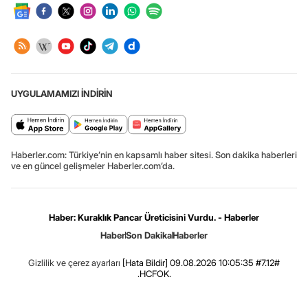
UYGULAMAMIZI İNDİRİN
Haberler.com: Türkiye’nin en kapsamlı haber sitesi. Son dakika haberleri
ve en güncel gelişmeler Haberler.com’da.
Haber: Kuraklık Pancar Üreticisini Vurdu. - Haberler
Haber
Son Dakika
Haberler
Gizlilik ve çerez ayarları
[Hata Bildir]
09.08.2026 10:05:35 #7.12#
.HCFOK.