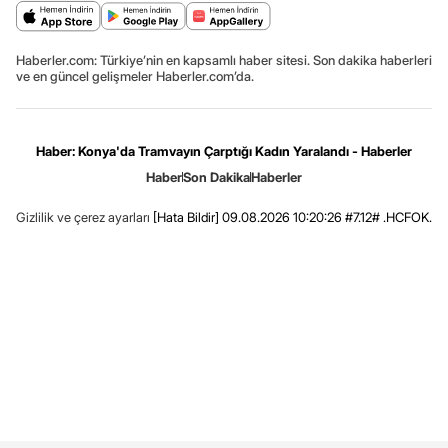
Haberler.com: Türkiye’nin en kapsamlı haber sitesi. Son dakika haberleri
ve en güncel gelişmeler Haberler.com’da.
Haber: Konya'da Tramvayın Çarptığı Kadın Yaralandı - Haberler
Haber
Son Dakika
Haberler
Gizlilik ve çerez ayarları
[Hata Bildir]
09.08.2026 10:20:26 #7.12# .HCFOK.