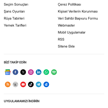
Seçim Sonuçları
Çerez Politikası
Şans Oyunları
Kişisel Verilerin Korunması
Rüya Tabirleri
Veri Sahibi Başvuru Formu
Yemek Tarifleri
Webmaster
Mobil Uygulamalar
RSS
Sitene Ekle
BİZİ TAKİP EDİN
UYGULAMAMIZI İNDİRİN