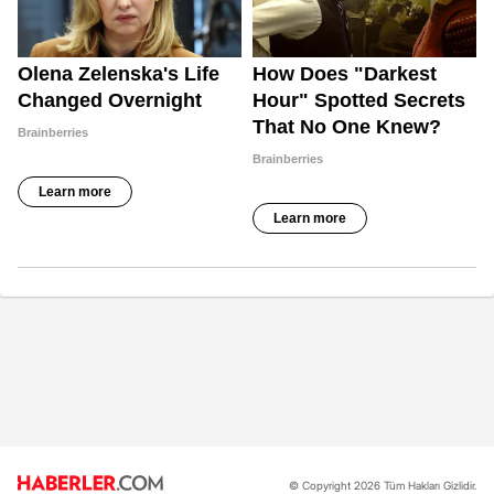
© Copyright 2026 Tüm Hakları Gizlidir.