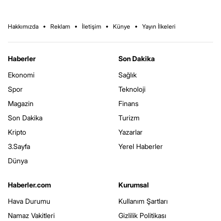
Hakkımızda
Reklam
İletişim
Künye
Yayın İlkeleri
Haberler
Son Dakika
Ekonomi
Sağlık
Spor
Teknoloji
Magazin
Finans
Son Dakika
Turizm
Kripto
Yazarlar
3.Sayfa
Yerel Haberler
Dünya
Haberler.com
Kurumsal
Hava Durumu
Kullanım Şartları
Namaz Vakitleri
Gizlilik Politikası