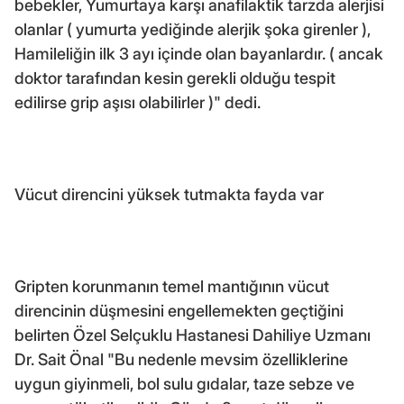
bebekler, Yumurtaya karşı anafilaktik tarzda alerjisi
olanlar ( yumurta yediğinde alerjik şoka girenler ),
Hamileliğin ilk 3 ayı içinde olan bayanlardır. ( ancak
doktor tarafından kesin gerekli olduğu tespit
edilirse grip aşısı olabilirler )" dedi.
Vücut direncini yüksek tutmakta fayda var
Gripten korunmanın temel mantığının vücut
direncinin düşmesini engellemekten geçtiğini
belirten Özel Selçuklu Hastanesi Dahiliye Uzmanı
Dr. Sait Önal "Bu nedenle mevsim özelliklerine
uygun giyinmeli, bol sulu gıdalar, taze sebze ve