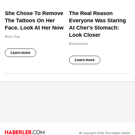
© Copyright 2026 Tüm Hakları Gizlidir.