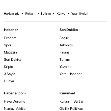
Hakkımızda
Reklam
İletişim
Künye
Yayın İlkeleri
Haberler
Son Dakika
Ekonomi
Sağlık
Spor
Teknoloji
Magazin
Finans
Son Dakika
Turizm
Kripto
Yazarlar
3.Sayfa
Yerel Haberler
Dünya
Haberler.com
Kurumsal
Hava Durumu
Kullanım Şartları
Namaz Vakitleri
Gizlilik Politikası