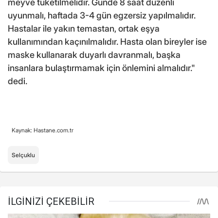
meyve tüketilmelidir. Günde 8 saat düzenli
uyunmalı, haftada 3-4 gün egzersiz yapılmalıdır.
Hastalar ile yakın temastan, ortak eşya
kullanımından kaçınılmalıdır. Hasta olan bireyler ise
maske kullanarak duyarlı davranmalı, başka
insanlara bulaştırmamak için önlemini almalıdır."
dedi.
Kaynak: Hastane.com.tr
Selçuklu