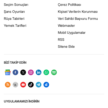
Seçim Sonuçları
Çerez Politikası
Şans Oyunları
Kişisel Verilerin Korunması
Rüya Tabirleri
Veri Sahibi Başvuru Formu
Yemek Tarifleri
Webmaster
Mobil Uygulamalar
RSS
Sitene Ekle
BİZİ TAKİP EDİN
UYGULAMAMIZI İNDİRİN