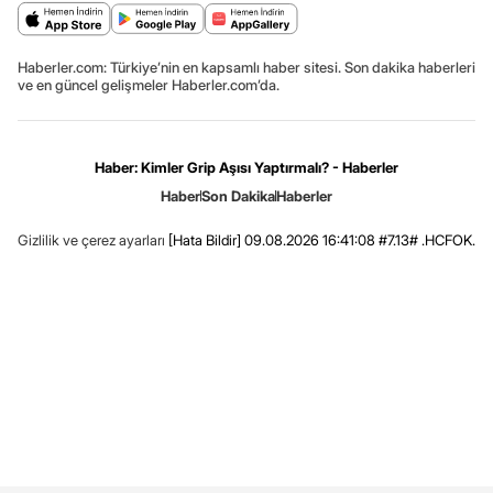
Haberler.com: Türkiye’nin en kapsamlı haber sitesi. Son dakika haberleri
ve en güncel gelişmeler Haberler.com’da.
Haber: Kimler Grip Aşısı Yaptırmalı? - Haberler
Haber
Son Dakika
Haberler
Gizlilik ve çerez ayarları
[Hata Bildir]
09.08.2026 16:41:08 #7.13# .HCFOK.