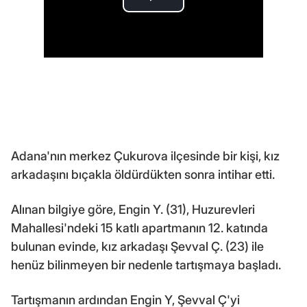
Adana'nın merkez Çukurova ilçesinde bir kişi, kız
arkadaşını bıçakla öldürdükten sonra intihar etti.
Alınan bilgiye göre, Engin Y. (31), Huzurevleri
Mahallesi'ndeki 15 katlı apartmanın 12. katında
bulunan evinde, kız arkadaşı Şevval Ç. (23) ile
henüz bilinmeyen bir nedenle tartışmaya başladı.
Tartışmanın ardından Engin Y, Şevval Ç'yi