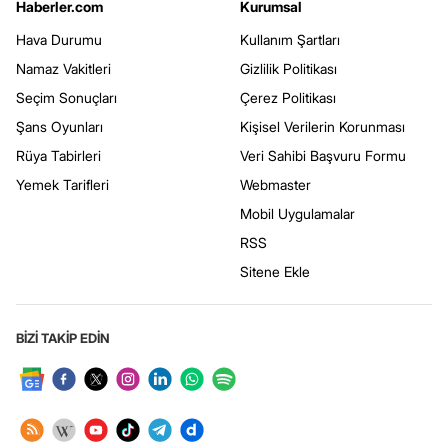
Haberler.com
Kurumsal
Hava Durumu
Kullanım Şartları
Namaz Vakitleri
Gizlilik Politikası
Seçim Sonuçları
Çerez Politikası
Şans Oyunları
Kişisel Verilerin Korunması
Rüya Tabirleri
Veri Sahibi Başvuru Formu
Yemek Tarifleri
Webmaster
Mobil Uygulamalar
RSS
Sitene Ekle
BİZİ TAKİP EDİN