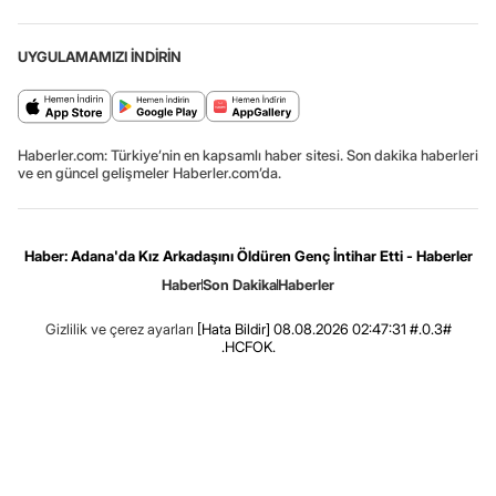
UYGULAMAMIZI İNDİRİN
Haberler.com: Türkiye’nin en kapsamlı haber sitesi. Son dakika haberleri
ve en güncel gelişmeler Haberler.com’da.
Haber: Adana'da Kız Arkadaşını Öldüren Genç İntihar Etti - Haberler
Haber
Son Dakika
Haberler
Gizlilik ve çerez ayarları
[Hata Bildir]
08.08.2026 02:47:31 #.0.3#
.HCFOK.