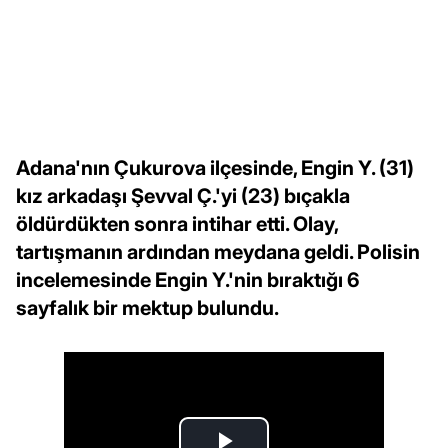
Adana'nın Çukurova ilçesinde, Engin Y. (31)
kız arkadaşı Şevval Ç.'yi (23) bıçakla
öldürdükten sonra intihar etti. Olay,
tartışmanın ardından meydana geldi. Polisin
incelemesinde Engin Y.'nin bıraktığı 6
sayfalık bir mektup bulundu.