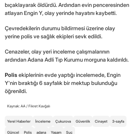
bıçaklayarak öldürdü. Ardından evin penceresinden
atlayan Engin Y, olay yerinde hayatını kaybetti.
Çevredekilerin durumu bildirmesi üzerine olay
yerine polis ve sağlık ekipleri sevk edildi.
Cenazeler, olay yeri inceleme çalışmalarının
ardından Adana Adli Tıp Kurumu morguna kaldırıldı.
Polis
ekiplerinin evde yaptığı incelemede, Engin
Y'nin bıraktığı 6 sayfalık bir mektup bulunduğu
öğrenildi.
Kaynak: AA /
Fikret Kavğalı
Yerel Haberler
İnceleme
Çukurova
Güvenlik
Cinayet
3-sayfa
Güncel
Polis
adana
Yaşam
Suç