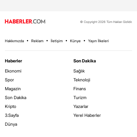
© Copyright 2026 Tüm Hakları Gizlidir.
Hakkımızda
Reklam
İletişim
Künye
Yayın İlkeleri
Haberler
Son Dakika
Ekonomi
Sağlık
Spor
Teknoloji
Magazin
Finans
Son Dakika
Turizm
Kripto
Yazarlar
3.Sayfa
Yerel Haberler
Dünya