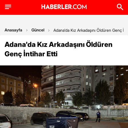
Anasayfa
Güncel
Adana'da Kız Arkadaşını Öldüren Genç İntih
Adana'da Kız Arkadaşını Öldüren
Genç İntihar Etti