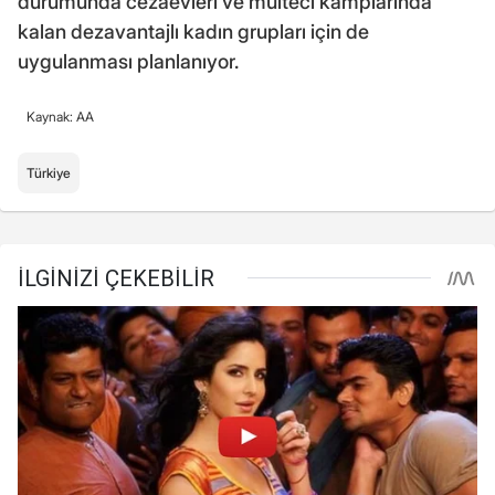
durumunda cezaevleri ve mülteci kamplarında
kalan dezavantajlı kadın grupları için de
uygulanması planlanıyor.
Kaynak: AA
Türkiye