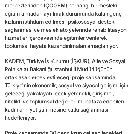
merkezlerinden (ÇOGEM) herhangi bir mesleki
eğitim almadan ayrılmak durumunda kalan genç
kızların istihdam edilmesi, psikososyal destek
sağlanması ve meslek atölyelerinde rehabilitasyon
hizmetleri çerçevesinde eğitimler verilerek
toplumsal hayata kazandırılmaları amaçlanıyor.
KADEM, Türkiye İş Kurumu (İŞKUR), Aile ve Sosyal
Politikalar Bakanlığı İstanbul İl Müdürlüğünün
ortaklaşa gerçekleştireceği proje kapsamında,
Türkiye'nin ekonomik, sosyal ve siyasal gelişimi için
geleceği yakalayabilecek yetenekli, girişimci,
nitelikli ve toplumsal değerleri muhafaza edebilen
kadınların yetiştirilmesine katkı sağlanması
hedefleniyor.
Proje kapsamında 30 genç kızın çalışabilecekleri