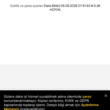
Gizlilik ve çerez ayarları
[Hata Bildir]
06.08.2026 07:41:43 #.0.2#
.HCFOK.
×
Sizlere daha iyi hizmet sunabilmek adına sitemizde
çerez
konumlandırmaktayız. Kişisel verileriniz, KVKK ve GDPR
kapsamında toplanıp işlenir. Detaylı bilgi almak için
Aydınlatma
Metnimizi
inceleyebilirsiniz.