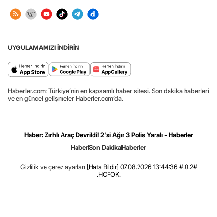
UYGULAMAMIZI İNDİRİN
Haberler.com: Türkiye’nin en kapsamlı haber sitesi. Son dakika haberleri
ve en güncel gelişmeler Haberler.com’da.
Haber: Zırhlı Araç Devrildi! 2'si Ağır 3 Polis Yaralı - Haberler
Haber
Son Dakika
Haberler
Gizlilik ve çerez ayarları
[Hata Bildir]
07.08.2026 13:44:36 #.0.2#
.HCFOK.