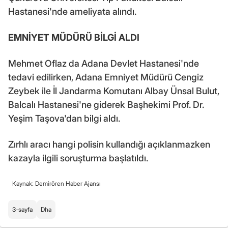
Hastanesi'nde ameliyata alındı.
EMNİYET MÜDÜRÜ BİLGİ ALDI
Mehmet Oflaz da Adana Devlet Hastanesi'nde
tedavi edilirken, Adana Emniyet Müdürü Cengiz
Zeybek ile İl Jandarma Komutanı Albay Ünsal Bulut,
Balcalı Hastanesi'ne giderek Başhekimi Prof. Dr.
Yeşim Taşova'dan bilgi aldı.
Zırhlı aracı hangi polisin kullandığı açıklanmazken
kazayla ilgili soruşturma başlatıldı.
Kaynak: Demirören Haber Ajansı
3-sayfa
Dha