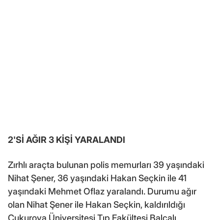
2'Sİ AĞIR 3 KİŞİ YARALANDI
Zırhlı araçta bulunan polis memurları 39 yaşındaki
Nihat Şener, 36 yaşındaki Hakan Seçkin ile 41
yaşındaki Mehmet Oflaz yaralandı. Durumu ağır
olan Nihat Şener ile Hakan Seçkin, kaldırıldığı
Çukurova Üniversitesi Tıp Fakültesi Balcalı