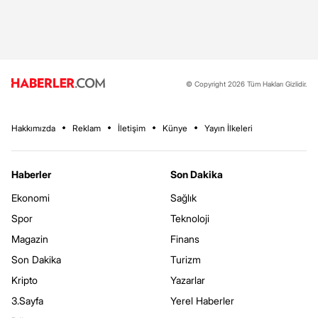
© Copyright 2026 Tüm Hakları Gizlidir.
Hakkımızda
Reklam
İletişim
Künye
Yayın İlkeleri
Haberler
Son Dakika
Ekonomi
Sağlık
Spor
Teknoloji
Magazin
Finans
Son Dakika
Turizm
Kripto
Yazarlar
3.Sayfa
Yerel Haberler