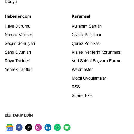
Dünya
Haberler.com
Kurumsal
Hava Durumu
Kullanım Şartları
Namaz Vakitleri
Gizlilik Politikası
Seçim Sonuçları
Çerez Politikası
Şans Oyunları
Kişisel Verilerin Korunması
Rüya Tabirleri
Veri Sahibi Başvuru Formu
Yemek Tarifleri
Webmaster
Mobil Uygulamalar
RSS
Sitene Ekle
BİZİ TAKİP EDİN