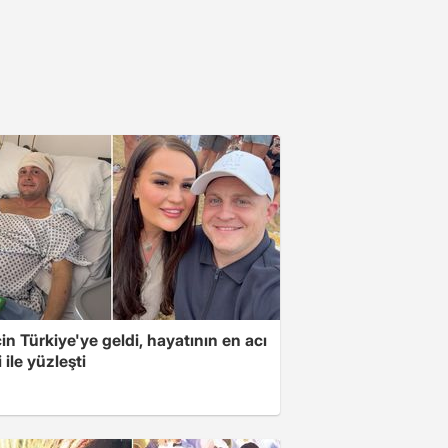
için Türkiye'ye geldi, hayatının en acı
 ile yüzleşti