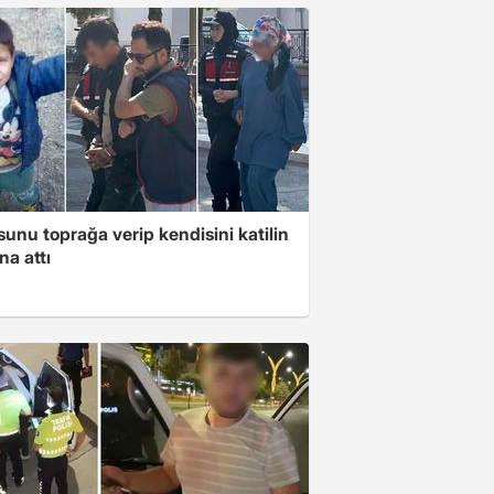
unu toprağa verip kendisini katilin
na attı