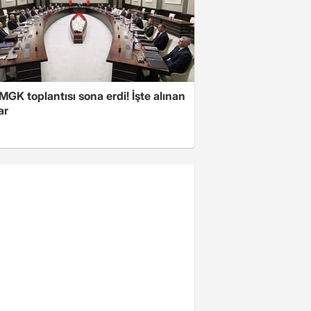
 MGK toplantısı sona erdi! İşte alınan
ar