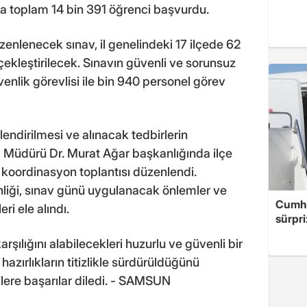
 toplam 14 bin 391 öğrenci başvurdu.
üzenlenecek sınav, il genelindeki 17 ilçede 62
ekleştirilecek. Sınavın güvenli ve sorunsuz
venlik görevlisi ile bin 940 personel görev
lendirilmesi ve alınacak tedbirlerin
im Müdürü Dr. Murat Ağar başkanlığında ilçe
a koordinasyon toplantısı düzenlendi.
nliği, sınav günü uygulanacak önlemler ve
Cumhu
i ele alındı.
sürpri
karşılığını alabilecekleri huzurlu ve güvenli bir
hazırlıkların titizlikle sürdürüldüğünü
ilere başarılar diledi. - SAMSUN