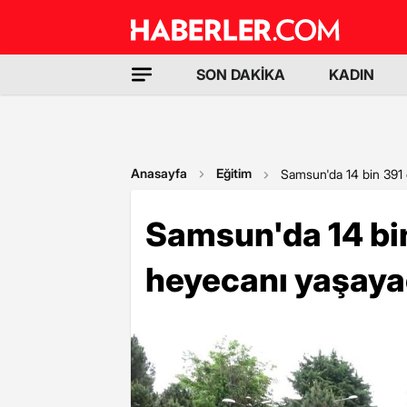
SON DAKİKA
KADIN
Anasayfa
Eğitim
Samsun'da 14 bin 391
Samsun'da 14 bi
heyecanı yaşay