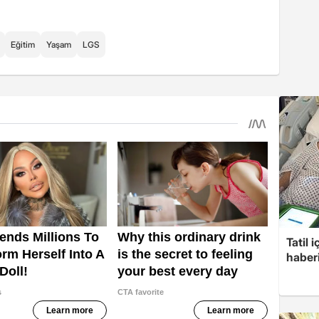
Eğitim
Yaşam
LGS
Tatil 
haberi