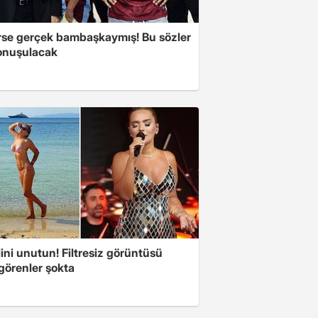
se gerçek bambaşkaymış! Bu sözler
onuşulacak
ini unutun! Filtresiz görüntüsü
 görenler şokta