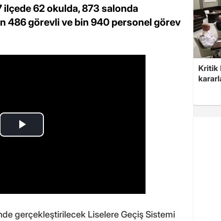
 ilçede 62 okulda, 873 salonda
çin 486 görevli ve bin 940 personel görev
Kritik
kararl
nde gerçekleştirilecek Liselere Geçiş Sistemi