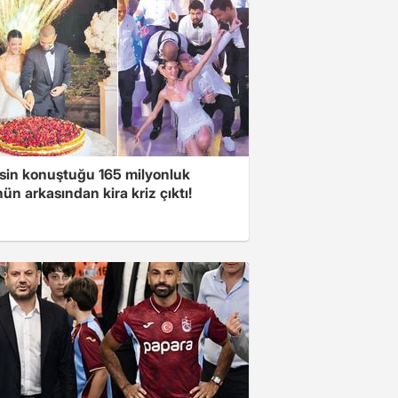
sin konuştuğu 165 milyonluk
n arkasından kira kriz çıktı!