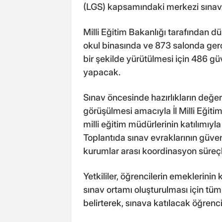
(LGS) kapsamındaki merkezi sınava
Milli Eğitim Bakanlığı tarafından d
okul binasında ve 873 salonda gerç
bir şekilde yürütülmesi için 486 gü
yapacak.
Sınav öncesinde hazırlıkların değer
görüşülmesi amacıyla İl Milli Eğit
milli eğitim müdürlerinin katılımıyl
Toplantıda sınav evraklarının güve
kurumlar arası koordinasyon süreçler
Yetkililer, öğrencilerin emeklerinin 
sınav ortamı oluşturulması için tüm 
belirterek, sınava katılacak öğrenc