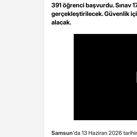
391 öğrenci başvurdu. Sınav 17
gerçekleştirilecek. Güvenlik i
alacak.
Samsun
'da 13 Haziran 2026 tarihi