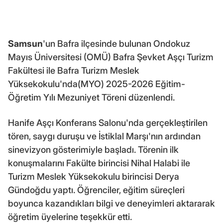
Samsun
'un Bafra ilçesinde bulunan Ondokuz
Mayıs Üniversitesi (OMÜ) Bafra Şevket Aşçı Turizm
Fakültesi ile Bafra Turizm Meslek
Yüksekokulu'nda(MYO) 2025-2026 Eğitim-
Öğretim Yılı Mezuniyet Töreni düzenlendi.
Hanife Aşçı Konferans Salonu'nda gerçekleştirilen
tören, saygı duruşu ve İstiklal Marşı'nın ardından
sinevizyon gösterimiyle başladı. Törenin ilk
konuşmalarını Fakülte birincisi Nihal Halabi ile
Turizm Meslek Yüksekokulu birincisi Derya
Gündoğdu yaptı. Öğrenciler, eğitim süreçleri
boyunca kazandıkları bilgi ve deneyimleri aktararak
öğretim üyelerine teşekkür etti.