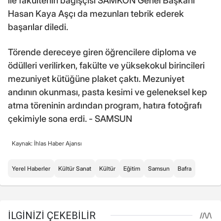
ile fakültenin bağışçısı SAMKON Genel Başkanı
Hasan Kaya Aşçı da mezunları tebrik ederek
başarılar diledi.
Törende dereceye giren öğrencilere diploma ve
ödülleri verilirken, fakülte ve yüksekokul birincileri
mezuniyet kütüğüne plaket çaktı. Mezuniyet
andının okunması, pasta kesimi ve geleneksel kep
atma töreninin ardından program, hatıra fotoğrafı
çekimiyle sona erdi. - SAMSUN
Kaynak: İhlas Haber Ajansı
Yerel Haberler
Kültür Sanat
Kültür
Eğitim
Samsun
Bafra