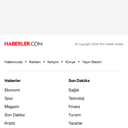
© Copyright 2026 Tüm Hakları Gizlidir.
Hakkımızda
Reklam
İletişim
Künye
Yayın İlkeleri
Haberler
Son Dakika
Ekonomi
Sağlık
Spor
Teknoloji
Magazin
Finans
Son Dakika
Turizm
Kripto
Yazarlar