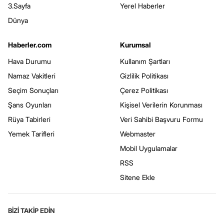
3.Sayfa
Yerel Haberler
Dünya
Haberler.com
Kurumsal
Hava Durumu
Kullanım Şartları
Namaz Vakitleri
Gizlilik Politikası
Seçim Sonuçları
Çerez Politikası
Şans Oyunları
Kişisel Verilerin Korunması
Rüya Tabirleri
Veri Sahibi Başvuru Formu
Yemek Tarifleri
Webmaster
Mobil Uygulamalar
RSS
Sitene Ekle
BİZİ TAKİP EDİN