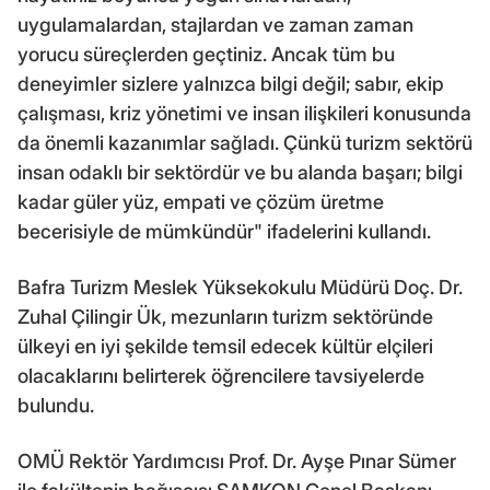
uygulamalardan, stajlardan ve zaman zaman
yorucu süreçlerden geçtiniz. Ancak tüm bu
deneyimler sizlere yalnızca bilgi değil; sabır, ekip
çalışması, kriz yönetimi ve insan ilişkileri konusunda
da önemli kazanımlar sağladı. Çünkü turizm sektörü
insan odaklı bir sektördür ve bu alanda başarı; bilgi
kadar güler yüz, empati ve çözüm üretme
becerisiyle de mümkündür" ifadelerini kullandı.
Bafra Turizm Meslek Yüksekokulu Müdürü Doç. Dr.
Zuhal Çilingir Ük, mezunların turizm sektöründe
ülkeyi en iyi şekilde temsil edecek kültür elçileri
olacaklarını belirterek öğrencilere tavsiyelerde
bulundu.
OMÜ Rektör Yardımcısı Prof. Dr. Ayşe Pınar Sümer