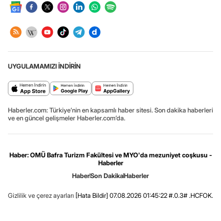
UYGULAMAMIZI İNDİRİN
Haberler.com: Türkiye’nin en kapsamlı haber sitesi. Son dakika haberleri
ve en güncel gelişmeler Haberler.com’da.
Haber: OMÜ Bafra Turizm Fakültesi ve MYO'da mezuniyet coşkusu -
Haberler
Haber
Son Dakika
Haberler
Gizlilik ve çerez ayarları
[Hata Bildir]
07.08.2026 01:45:22 #.0.3# .HCFOK.