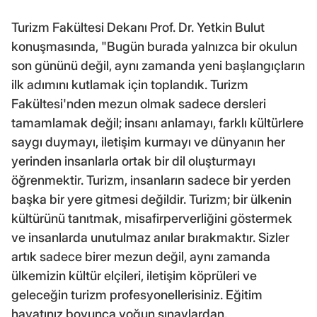
Turizm Fakültesi Dekanı Prof. Dr. Yetkin Bulut
konuşmasında, "Bugün burada yalnızca bir okulun
son gününü değil, aynı zamanda yeni başlangıçların
ilk adımını kutlamak için toplandık. Turizm
Fakültesi'nden mezun olmak sadece dersleri
tamamlamak değil; insanı anlamayı, farklı kültürlere
saygı duymayı, iletişim kurmayı ve dünyanın her
yerinden insanlarla ortak bir dil oluşturmayı
öğrenmektir. Turizm, insanların sadece bir yerden
başka bir yere gitmesi değildir. Turizm; bir ülkenin
kültürünü tanıtmak, misafirperverliğini göstermek
ve insanlarda unutulmaz anılar bırakmaktır. Sizler
artık sadece birer mezun değil, aynı zamanda
ülkemizin kültür elçileri, iletişim köprüleri ve
geleceğin turizm profesyonellerisiniz. Eğitim
hayatınız boyunca yoğun sınavlardan,