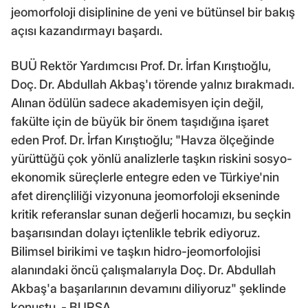
jeomorfoloji disiplinine de yeni ve bütünsel bir bakış
açısı kazandırmayı başardı.
BUÜ Rektör Yardımcısı Prof. Dr. İrfan Kırıştıoğlu,
Doç. Dr. Abdullah Akbaş'ı törende yalnız bırakmadı.
Alınan ödülün sadece akademisyen için değil,
fakülte için de büyük bir önem taşıdığına işaret
eden Prof. Dr. İrfan Kırıştıoğlu; "Havza ölçeğinde
yürüttüğü çok yönlü analizlerle taşkın riskini sosyo-
ekonomik süreçlerle entegre eden ve Türkiye'nin
afet dirençliliği vizyonuna jeomorfoloji ekseninde
kritik referanslar sunan değerli hocamızı, bu seçkin
başarısından dolayı içtenlikle tebrik ediyoruz.
Bilimsel birikimi ve taşkın hidro-jeomorfolojisi
alanındaki öncü çalışmalarıyla Doç. Dr. Abdullah
Akbaş'a başarılarının devamını diliyoruz" şeklinde
konuştu. - BURSA