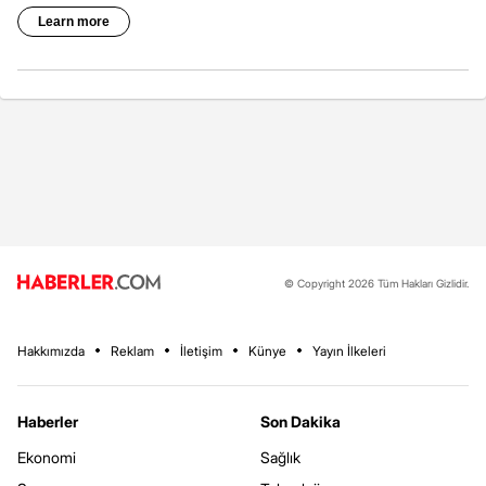
© Copyright 2026 Tüm Hakları Gizlidir.
Hakkımızda
Reklam
İletişim
Künye
Yayın İlkeleri
Haberler
Son Dakika
Ekonomi
Sağlık