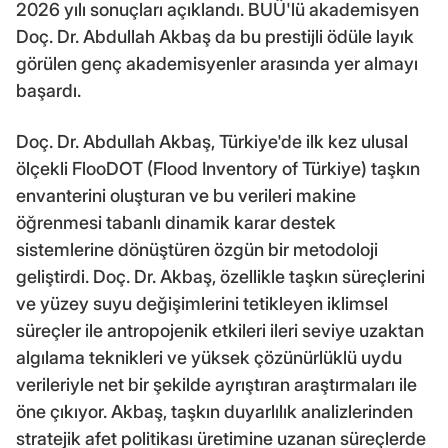
2026 yılı sonuçları açıklandı. BUÜ'lü akademisyen
Doç. Dr. Abdullah Akbaş da bu prestijli ödüle layık
görülen genç akademisyenler arasında yer almayı
başardı.
Doç. Dr. Abdullah Akbaş, Türkiye'de ilk kez ulusal
ölçekli FlooDOT (Flood Inventory of Türkiye) taşkın
envanterini oluşturan ve bu verileri makine
öğrenmesi tabanlı dinamik karar destek
sistemlerine dönüştüren özgün bir metodoloji
geliştirdi. Doç. Dr. Akbaş, özellikle taşkın süreçlerini
ve yüzey suyu değişimlerini tetikleyen iklimsel
süreçler ile antropojenik etkileri ileri seviye uzaktan
algılama teknikleri ve yüksek çözünürlüklü uydu
verileriyle net bir şekilde ayrıştıran araştırmaları ile
öne çıkıyor. Akbaş, taşkın duyarlılık analizlerinden
stratejik afet politikası üretimine uzanan süreçlerde