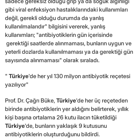
sadece gereksiz olduğu grip ya da soğuk algınlığı
gibi viral enfeksiyon hastalıklarındaki kullanımları
değil, gerekli olduğu durumda da yanlış
kullanılmalarıdır" bilgisini vererek, yanlış
kullanımları; "antibiyotiklerin gün içerisinde
gerektiği saatlerde alınmaması, bunların uygun ve
yeterli dozlarda kullanılmaması ya da gerektiği gün
sayısında alınmaması" olarak sıraladı.
"
Türkiye
'de her yıl 130 milyon antibiyotik reçetesi
yazılıyor"
Prof. Dr. Çağrı Büke,
Türkiye
'de her üç reçeteden
birinde antibiyotiklerin yer aldığını belirterek, yıllık
kişi başına ortalama 26 kutu ilacın tüketildiği
Türkiye
'de, bunların yaklaşık 9 kutusunu
antibiyotiklerin oluşturduğunu bildirdi.