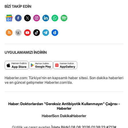
BİZİ TAKİP EDİN
UYGULAMAMIZI İNDİRİN
Haberler.com: Türkiye’nin en kapsamlı haber sitesi. Son dakika haberleri
ve en güncel gelişmeler Haberler.com’da.
Haber: Doktorlardan "Gereksiz Antibiyotik Kullanmayın" Çağrısı -
Haberler
Haber
Son Dakika
Haberler
Gizlilik ve çerez ayarları
[Hata Bildir]
08.08.2026 01:38:23 #7.12#