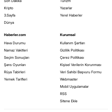
Son Dakika
Turizm
Kripto
Yazarlar
3.Sayfa
Yerel Haberler
Dünya
Haberler.com
Kurumsal
Hava Durumu
Kullanım Şartları
Namaz Vakitleri
Gizlilik Politikası
Seçim Sonuçları
Çerez Politikası
Şans Oyunları
Kişisel Verilerin Korunması
Rüya Tabirleri
Veri Sahibi Başvuru Formu
Yemek Tarifleri
Webmaster
Mobil Uygulamalar
RSS
Sitene Ekle