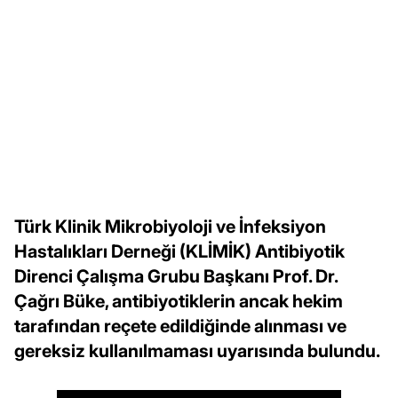
Türk Klinik Mikrobiyoloji ve İnfeksiyon
Hastalıkları Derneği (KLİMİK) Antibiyotik
Direnci Çalışma Grubu Başkanı Prof. Dr.
Çağrı Büke, antibiyotiklerin ancak hekim
tarafından reçete edildiğinde alınması ve
gereksiz kullanılmaması uyarısında bulundu.