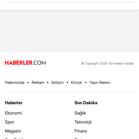
© Copyright 2026 Tüm Hakları Gizlidir.
Hakkımızda
Reklam
İletişim
Künye
Yayın İlkeleri
Haberler
Son Dakika
Ekonomi
Sağlık
Spor
Teknoloji
Magazin
Finans