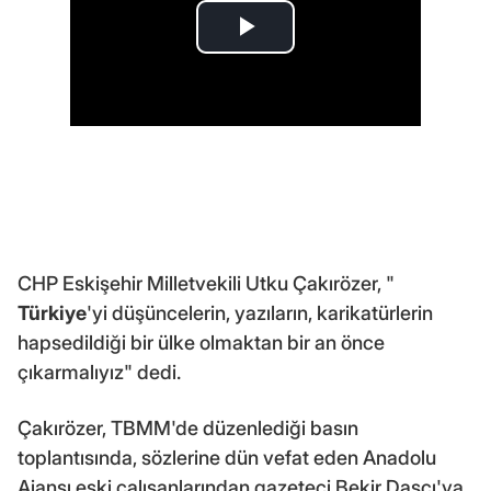
CHP Eskişehir Milletvekili Utku Çakırözer, "
Türkiye
'yi düşüncelerin, yazıların, karikatürlerin
hapsedildiği bir ülke olmaktan bir an önce
çıkarmalıyız" dedi.
Çakırözer, TBMM'de düzenlediği basın
toplantısında, sözlerine dün vefat eden Anadolu
Ajansı eski çalışanlarından gazeteci Bekir Daşçı'ya