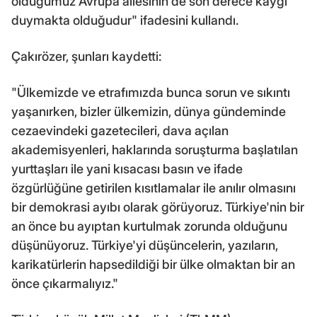
olduğumuz Avrupa ailesinin de son derece kaygı
duymakta olduğudur" ifadesini kullandı.
Çakırözer, şunları kaydetti:
"Ülkemizde ve etrafımızda bunca sorun ve sıkıntı
yaşanırken, bizler ülkemizin, dünya gündeminde
cezaevindeki gazetecileri, dava açılan
akademisyenleri, haklarında soruşturma başlatılan
yurttaşları ile yani kısacası basın ve ifade
özgürlüğüne getirilen kısıtlamalar ile anılır olmasını
bir demokrasi ayıbı olarak görüyoruz. Türkiye'nin bir
an önce bu ayıptan kurtulmak zorunda olduğunu
düşünüyoruz. Türkiye'yi düşüncelerin, yazıların,
karikatürlerin hapsedildiği bir ülke olmaktan bir an
önce çıkarmalıyız."