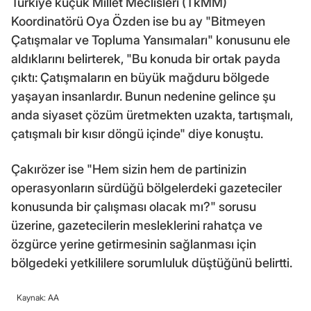
Türkiye küçük Millet Meclisleri (TkMM)
Koordinatörü Oya Özden ise bu ay "Bitmeyen
Çatışmalar ve Topluma Yansımaları" konusunu ele
aldıklarını belirterek, "Bu konuda bir ortak payda
çıktı: Çatışmaların en büyük mağduru bölgede
yaşayan insanlardır. Bunun nedenine gelince şu
anda siyaset çözüm üretmekten uzakta, tartışmalı,
çatışmalı bir kısır döngü içinde" diye konuştu.
Çakırözer ise "Hem sizin hem de partinizin
operasyonların sürdüğü bölgelerdeki gazeteciler
konusunda bir çalışması olacak mı?" sorusu
üzerine, gazetecilerin mesleklerini rahatça ve
özgürce yerine getirmesinin sağlanması için
bölgedeki yetkililere sorumluluk düştüğünü belirtti.
Kaynak: AA