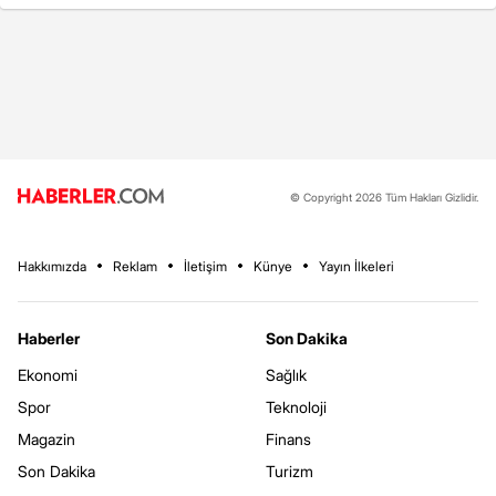
© Copyright 2026 Tüm Hakları Gizlidir.
Hakkımızda
Reklam
İletişim
Künye
Yayın İlkeleri
Haberler
Son Dakika
Ekonomi
Sağlık
Spor
Teknoloji
Magazin
Finans
Son Dakika
Turizm