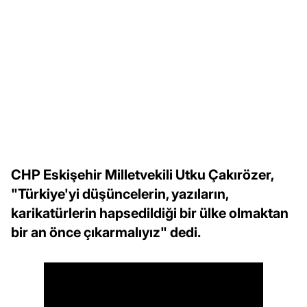
CHP Eskişehir Milletvekili Utku Çakırözer,
"Türkiye'yi düşüncelerin, yazıların,
karikatürlerin hapsedildiği bir ülke olmaktan
bir an önce çıkarmalıyız" dedi.