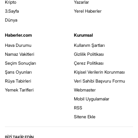
Kripto
Yazarlar
3.Sayfa
Yerel Haberler
Dünya
Haberler.com
Kurumsal
Hava Durumu
Kullanım Şartları
Namaz Vakitleri
Gizlilik Politikası
Seçim Sonuçları
Çerez Politikası
Şans Oyunları
Kişisel Verilerin Korunması
Rüya Tabirleri
Veri Sahibi Başvuru Formu
Yemek Tarifleri
Webmaster
Mobil Uygulamalar
RSS
Sitene Ekle
BİZİ TAKİP EDİN