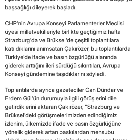
başsağlığı dileyerek başladı.
CHP'nin Avrupa Konseyi Parlamenterler Meclisi
üyesi milletvekilleriyle birlikte geçtiğimiz hafta
Strazburg'da ve Brüksel'de çeşitli toplantılara
katıldıklarını anımsatan Çakırözer, bu toplantılarda
Türkiye'de ifade ve basın özgürlüğü alanında
giderek arttığını ileri sürdüğü sıkıntıları, Avrupa
Konseyi gündemine taşıdıklarını söyledi.
Toplantılarda ayrıca gazeteciler Can Dündar ve
Erdem Gül'ün durumuyla ilgili görüşlerini dile
getirdiklerini aktaran Çakırözer, "Strazburg ve
Brüksel'deki görüşmelerimizden edindiğimiz
izlenim, ülkemizde ifade ve basın özgürlüğüne
yönelik giderek artan baskılardan mensubu