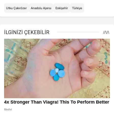
Utku Çakırözer
Anadolu Ajansı
Eskişehir
Türkiye