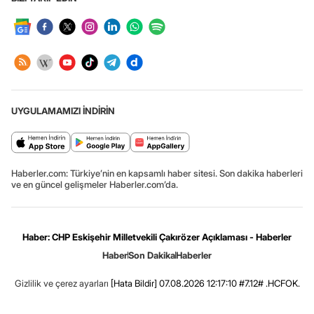
UYGULAMAMIZI İNDİRİN
Haberler.com: Türkiye’nin en kapsamlı haber sitesi. Son dakika haberleri
ve en güncel gelişmeler Haberler.com’da.
Haber: CHP Eskişehir Milletvekili Çakırözer Açıklaması - Haberler
Haber
Son Dakika
Haberler
Gizlilik ve çerez ayarları
[Hata Bildir]
07.08.2026 12:17:10 #7.12# .HCFOK.