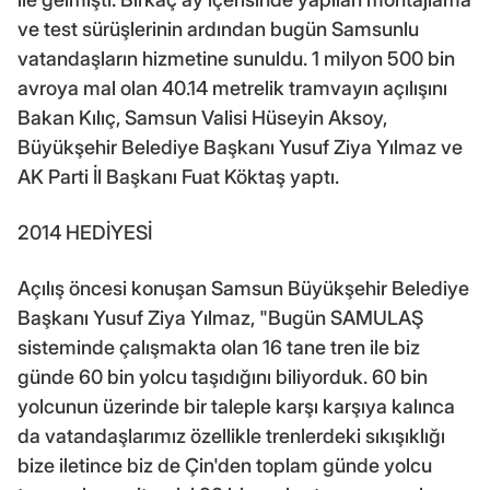
ve test sürüşlerinin ardından bugün Samsunlu
vatandaşların hizmetine sunuldu. 1 milyon 500 bin
avroya mal olan 40.14 metrelik tramvayın açılışını
Bakan Kılıç, Samsun Valisi Hüseyin Aksoy,
Büyükşehir Belediye Başkanı Yusuf Ziya Yılmaz ve
AK Parti İl Başkanı Fuat Köktaş yaptı.
2014 HEDİYESİ
Açılış öncesi konuşan Samsun Büyükşehir Belediye
Başkanı Yusuf Ziya Yılmaz, "Bugün SAMULAŞ
sisteminde çalışmakta olan 16 tane tren ile biz
günde 60 bin yolcu taşıdığını biliyorduk. 60 bin
yolcunun üzerinde bir taleple karşı karşıya kalınca
da vatandaşlarımız özellikle trenlerdeki sıkışıklığı
bize iletince biz de Çin'den toplam günde yolcu