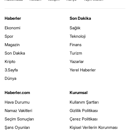
Haberler
Son Dakika
Ekonomi
Sağlık
Spor
Teknoloji
Magazin
Finans
Son Dakika
Turizm
Kripto
Yazarlar
3.Sayfa
Yerel Haberler
Dünya
Haberler.com
Kurumsal
Hava Durumu
Kullanım Şartları
Namaz Vakitleri
Gizlilik Politikası
Seçim Sonuçları
Çerez Politikası
Şans Oyunları
Kişisel Verilerin Korunması