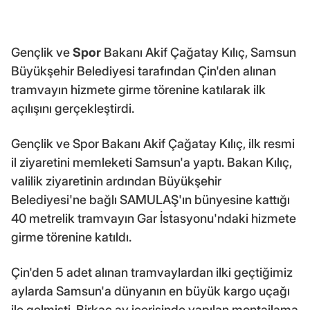
Gençlik ve
Spor
Bakanı Akif Çağatay Kılıç, Samsun
Büyükşehir Belediyesi tarafından Çin'den alınan
tramvayın hizmete girme törenine katılarak ilk
açılışını gerçekleştirdi.
Gençlik ve Spor Bakanı Akif Çağatay Kılıç, ilk resmi
il ziyaretini memleketi Samsun'a yaptı. Bakan Kılıç,
valilik ziyaretinin ardından Büyükşehir
Belediyesi'ne bağlı SAMULAŞ'ın bünyesine kattığı
40 metrelik tramvayın Gar İstasyonu'ndaki hizmete
girme törenine katıldı.
Çin'den 5 adet alınan tramvaylardan ilki geçtiğimiz
aylarda Samsun'a dünyanın en büyük kargo uçağı
ile gelmişti. Birkaç ay içerisinde yapılan montajlama