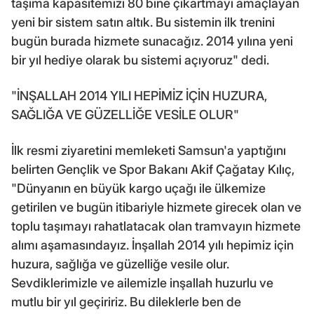
taşıma kapasitemizi 80 bine çıkartmayı amaçlayan
yeni bir sistem satın altık. Bu sistemin ilk trenini
bugün burada hizmete sunacağız. 2014 yılına yeni
bir yıl hediye olarak bu sistemi açıyoruz" dedi.
"İNŞALLAH 2014 YILI HEPİMİZ İÇİN HUZURA,
SAĞLIĞA VE GÜZELLİĞE VESİLE OLUR"
İlk resmi ziyaretini memleketi Samsun'a yaptığını
belirten Gençlik ve Spor Bakanı Akif Çağatay Kılıç,
"Dünyanın en büyük kargo uçağı ile ülkemize
getirilen ve bugün itibariyle hizmete girecek olan ve
toplu taşımayı rahatlatacak olan tramvayın hizmete
alımı aşamasındayız. İnşallah 2014 yılı hepimiz için
huzura, sağlığa ve güzelliğe vesile olur.
Sevdiklerimizle ve ailemizle inşallah huzurlu ve
mutlu bir yıl geçiririz. Bu dileklerle ben de