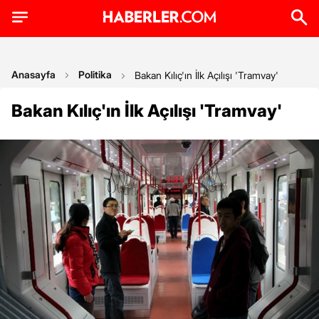
Anasayfa
Politika
Bakan Kılıç'ın İlk Açılışı 'Tramvay'
Bakan Kılıç'ın İlk Açılışı 'Tramvay'