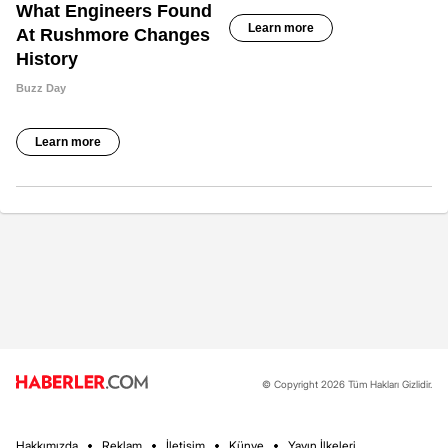
© Copyright 2026 Tüm Hakları Gizlidir.
Hakkımızda
Reklam
İletişim
Künye
Yayın İlkeleri