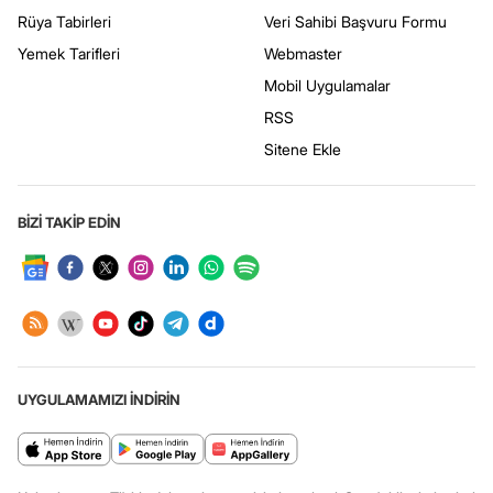
Rüya Tabirleri
Veri Sahibi Başvuru Formu
Yemek Tarifleri
Webmaster
Mobil Uygulamalar
RSS
Sitene Ekle
BİZİ TAKİP EDİN
UYGULAMAMIZI İNDİRİN