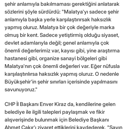
şehir anlamıyla bakılmaması gerektiğini anlatarak
sözlerini şöyle sürdürdü: "Malatya'yı sadece şehir
anlamıyla başka yerle karşılaştırırsak haksızlık
yapmış oluruz. Malatya bir çok değeriyle marka
olmuş bir kent. Sadece yetiştirmiş olduğu siyaset,
devlet adamlarıyla değil; genel anlamıyla çok
önemli değerlerimiz var, kayısı gibi, yine araştırma
hastanesi gibi, organize sanayi bölgeleri gibi
Malatya'nın çok önemli değerleri var. Eğer nüfusla
karşılaştırılırsa haksızlık yapmış oluruz. O nedenle
Büyükşehir'in şehir sınırları içerisinde yapılmasını
savunuyoruz."
CHP İl Başkanı Enver Kiraz da, kendilerine gelen
belediye ile ilgili talepleri paylaşmak ve fikir
alışverişinde bulunmak için Belediye Başkanı
Ahmet Çakır'ı ziyaret ettiklerini kaydederek, "Sayın