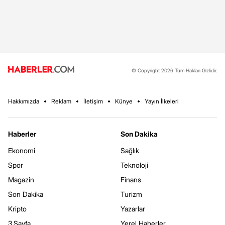
© Copyright 2026 Tüm Hakları Gizlidir.
Hakkımızda
Reklam
İletişim
Künye
Yayın İlkeleri
Haberler
Son Dakika
Ekonomi
Sağlık
Spor
Teknoloji
Magazin
Finans
Son Dakika
Turizm
Kripto
Yazarlar
3.Sayfa
Yerel Haberler