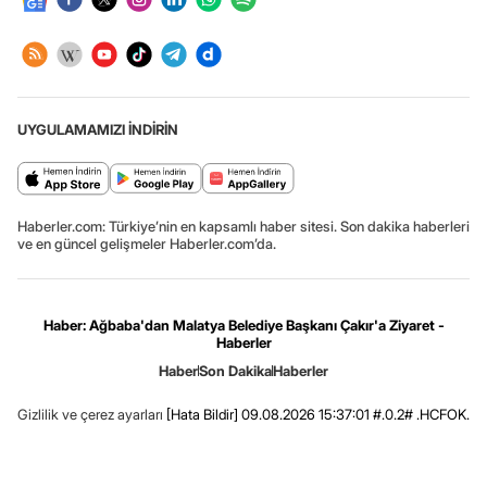
UYGULAMAMIZI İNDİRİN
Haberler.com: Türkiye’nin en kapsamlı haber sitesi. Son dakika haberleri
ve en güncel gelişmeler Haberler.com’da.
Haber: Ağbaba'dan Malatya Belediye Başkanı Çakır'a Ziyaret -
Haberler
Haber
Son Dakika
Haberler
Gizlilik ve çerez ayarları
[Hata Bildir]
09.08.2026 15:37:01 #.0.2# .HCFOK.