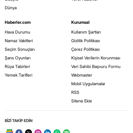
Dünya
Haberler.com
Kurumsal
Hava Durumu
Kullanım Şartları
Namaz Vakitleri
Gizlilik Politikası
Seçim Sonuçları
Çerez Politikası
Şans Oyunları
Kişisel Verilerin Korunması
Rüya Tabirleri
Veri Sahibi Başvuru Formu
Yemek Tarifleri
Webmaster
Mobil Uygulamalar
RSS
Sitene Ekle
BİZİ TAKİP EDİN