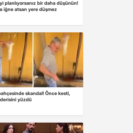
yi planlıyorsanız bir daha düşünün!
a iğne atsan yere düşmez
bahçesinde skandal! Önce kesti,
derisini yüzdü