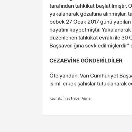
tarafından tahkikat başlatılmıştır. O
yakalanarak gözaltına alınmışlar, 
bebek 27 Ocak 2017 günü yapılan
hayatını kaybetmiştir. Yakalanarak 
düzenlenen tahkikat evrakı ile 3
Başsavcılığına sevk edilmişlerdir" d
CEZAEVİNE GÖNDERİLDİLER
Öte yandan, Van Cumhuriyet Başsavcı
isimli erkek şahıslar tutuklanarak 
Kaynak: İhlas Haber Ajansı