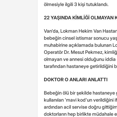
ölmesiyle ilgili 3 kişi tutuklandı.
22 YAŞINDA KİMLİĞİ OLMAYAN 
Van'da, Lokman Hekim Van Hastanes
bebeğin cinsel istismar sonucu yaşam
muhabirine açıklamada bulunan L
Operatör Dr. Mesut Pekmez, kimliği
olmayan ve annesi olduğunu iddia 
tarafından hastaneye getirildiğini bel
DOKTOR O ANLARI ANLATTI
Bebeğin ölü bir şekilde hastaneye 
kullanılan 'mavi kod'un verildiğin
ardından acil servise doğru gittiği
doktorların hep birlikte müdahale e