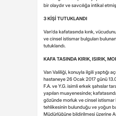
bir olaydır ve savcılığa intikal etmişt
3 KİŞİ TUTUKLANDI
Van'da kafatasında kırık, vücudunun
ve cinsel istismar bulguları bulunan
tutuklandı.
KAFA TASINDA KIRIK, ISIRIK, 
Van Valiliği, konuyla ilgili yaptığı 
hastaneye 26 Ocak 2017 günü 13.00 
F.A. ve Y.G. isimli erkek şahıslar 
yapılan muayenesinde; kafatasında k
gözünde morluk ve cinsel istismar 
tehlikesinin bulunduğu ve yoğun bak
Müdürlüğüne bildirilmesi üzerine 