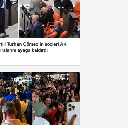
rtili Turhan Çömez'in sözleri AK
sıralarını ayağa kaldırdı