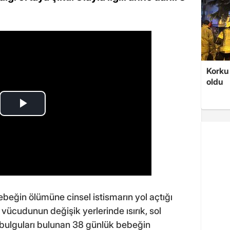
Korku 
oldu
beğin ölümüne cinsel istismarın yol açtığı
, vücudunun değişik yerlerinde ısırık, sol
 bulguları bulunan 38 günlük bebeğin