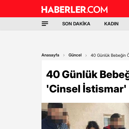
SON DAKİKA
KADIN
Anasayfa
Güncel
40 Günlük Bebeğin Öl
40 Günlük Bebeğ
'Cinsel İstismar'