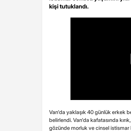
kişi tutuklandı.
Van'da yaklaşık 40 günlük erkek be
belirlendi. Van'da kafatasında kırık
gözünde morluk ve cinsel istismar