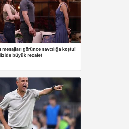
 mesajları görünce savcılığa koştu!
dizide büyük rezalet