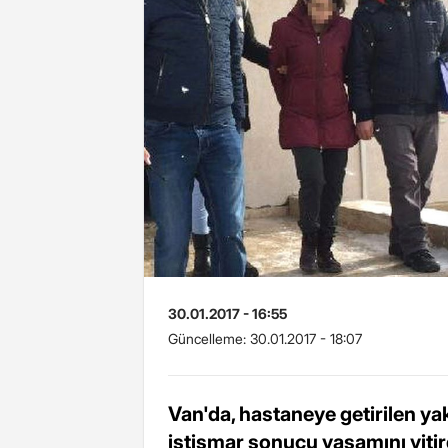
30.01.2017 - 16:55
Güncelleme:
30.01.2017 - 18:07
Van'da, hastaneye getirilen ya
istismar sonucu yaşamını yitirdi