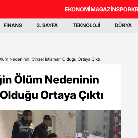
EKONOMİ
MAGAZİN
SPOR
KR
FİNANS
3. SAYFA
TEKNOLOJİ
DÜNYA
üm Nedeninin 'Cinsel İstismar' Olduğu Ortaya Çıktı
in Ölüm Nedeninin
 Olduğu Ortaya Çıktı