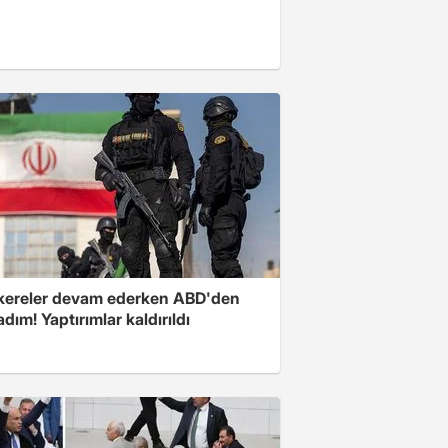
ereler devam ederken ABD'den
 adım! Yaptırımlar kaldırıldı