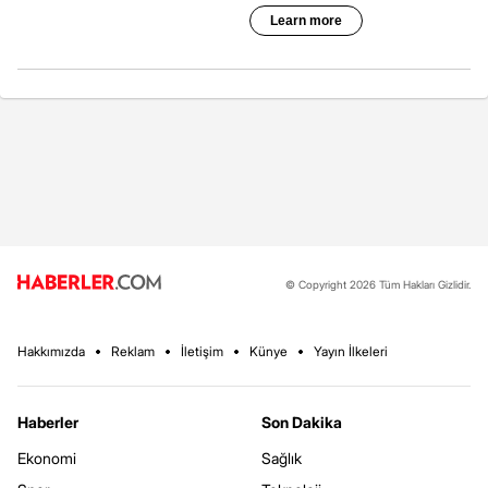
© Copyright 2026 Tüm Hakları Gizlidir.
Hakkımızda
Reklam
İletişim
Künye
Yayın İlkeleri
Haberler
Son Dakika
Ekonomi
Sağlık