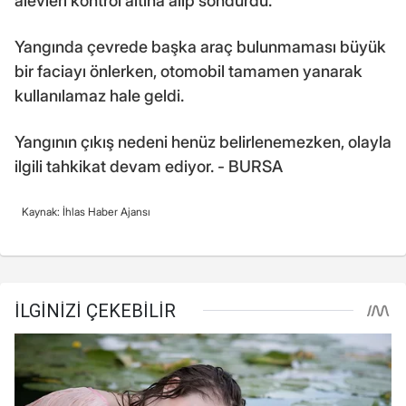
alevleri kontrol altına alıp söndürdü.
Yangında çevrede başka araç bulunmaması büyük
bir faciayı önlerken, otomobil tamamen yanarak
kullanılamaz hale geldi.
Yangının çıkış nedeni henüz belirlenemezken, olayla
ilgili tahkikat devam ediyor. - BURSA
Kaynak: İhlas Haber Ajansı