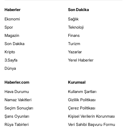
Haberler
Son Dakika
Ekonomi
Sağlık
Spor
Teknoloji
Magazin
Finans
Son Dakika
Turizm
Kripto
Yazarlar
3.Sayfa
Yerel Haberler
Dünya
Haberler.com
Kurumsal
Hava Durumu
Kullanım Şartları
Namaz Vakitleri
Gizlilik Politikası
Seçim Sonuçları
Çerez Politikası
Şans Oyunları
Kişisel Verilerin Korunması
Rüya Tabirleri
Veri Sahibi Başvuru Formu