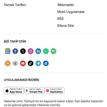
Yemek Tarifleri
Webmaster
Mobil Uygulamalar
RSS
Sitene Ekle
BİZİ TAKİP EDİN
UYGULAMAMIZI İNDİRİN
Haberler.com: Türkiye’nin en kapsamlı haber sitesi. Son dakika haberleri
ve en güncel gelişmeler Haberler.com’da.