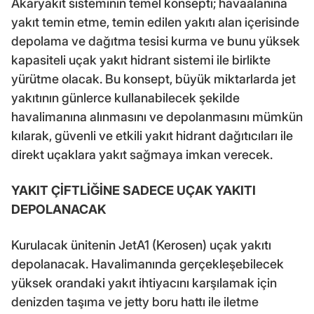
Akaryakıt sisteminin temel konsepti; havaalanına
yakıt temin etme, temin edilen yakıtı alan içerisinde
depolama ve dağıtma tesisi kurma ve bunu yüksek
kapasiteli uçak yakıt hidrant sistemi ile birlikte
yürütme olacak. Bu konsept, büyük miktarlarda jet
yakıtının günlerce kullanabilecek şekilde
havalimanına alınmasını ve depolanmasını mümkün
kılarak, güvenli ve etkili yakıt hidrant dağıtıcıları ile
direkt uçaklara yakıt sağmaya imkan verecek.
YAKIT ÇİFTLİĞİNE SADECE UÇAK YAKITI
DEPOLANACAK
Kurulacak ünitenin JetA1 (Kerosen) uçak yakıtı
depolanacak. Havalimanında gerçekleşebilecek
yüksek orandaki yakıt ihtiyacını karşılamak için
denizden taşıma ve jetty boru hattı ile iletme