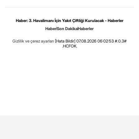
Haber: 3. Havalimanı İçin Yakıt Çiftliği Kurulacak - Haberler
Haber
Son Dakika
Haberler
Gizlilik ve çerez ayarları
[Hata Bildir]
07.08.2026 06:02:53 #.0.3#
.HCFOK.